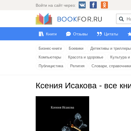
Войти на сайт через:
Книги
Отзывы
Цитаты
Бизнес-книги
Боевики
Детективы и триллеры
Компьютеры
Красота и здоровье
Культура и
Публицистика
Религия
Словари, справочник
Ксения Исакова - все кн