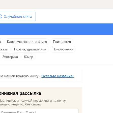
Случайная книга
а
Классическая литература
Психология
сказы
Поэзия, драматургия
Приключения
Эзотерика
Юмор
Не нашли нужную книгу?
Оставьте название!
Книжная рассылка
Подпишись и получай новые книги на почту
каждую неделю, без спама.