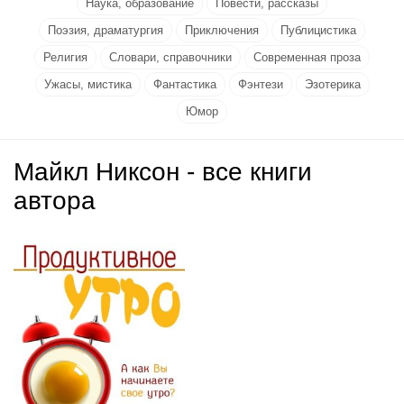
Наука, образование
Повести, рассказы
Поэзия, драматургия
Приключения
Публицистика
Религия
Словари, справочники
Современная проза
Ужасы, мистика
Фантастика
Фэнтези
Эзотерика
Юмор
Майкл Никсон - все книги
автора