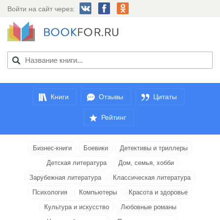
Войти на сайт через:
Книги
Отзывы
Цитаты
Рейтинг
Бизнес-книги
Боевики
Детективы и триллеры
Детская литература
Дом, семья, хобби
Зарубежная литература
Классическая литература
Психология
Компьютеры
Красота и здоровье
Культура и искусство
Любовные романы