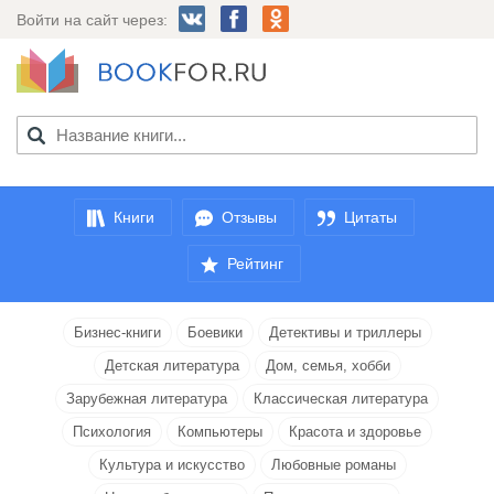
Войти на сайт через:
Книги
Отзывы
Цитаты
Рейтинг
Бизнес-книги
Боевики
Детективы и триллеры
Детская литература
Дом, семья, хобби
Зарубежная литература
Классическая литература
Психология
Компьютеры
Красота и здоровье
Культура и искусство
Любовные романы