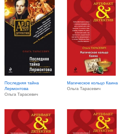
Последняя тайна
Магическое кольцо Каина
Лермонтова
Ольга Тарасевич
Ольга Тарасевич