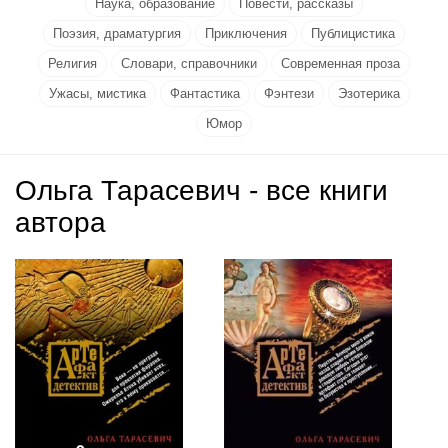
Наука, образование
Повести, рассказы
Поэзия, драматургия
Приключения
Публицистика
Религия
Словари, справочники
Современная проза
Ужасы, мистика
Фантастика
Фэнтези
Эзотерика
Юмор
Ольга Тарасевич - все книги
автора