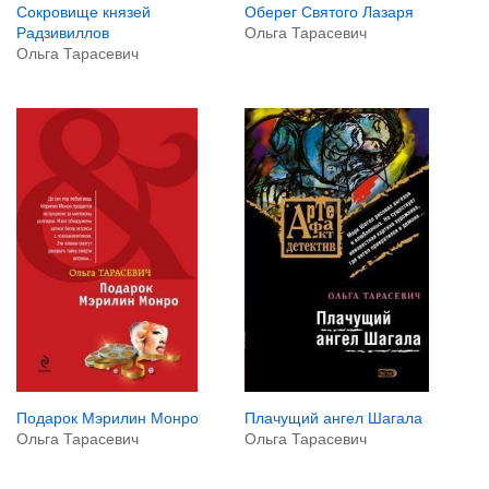
Оберег Святого Лазаря
Сокровище князей
Ольга Тарасевич
Радзивиллов
Ольга Тарасевич
Подарок Мэрилин Монро
Плачущий ангел Шагала
Ольга Тарасевич
Ольга Тарасевич