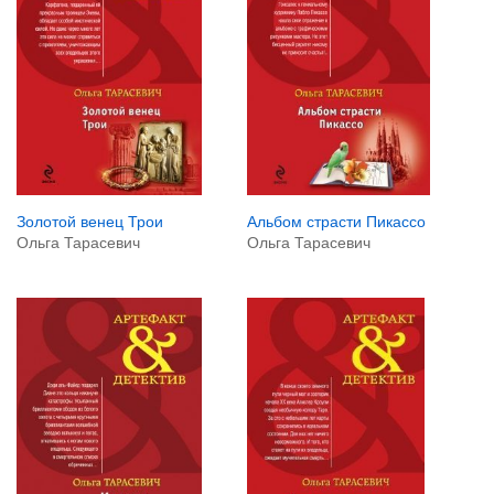
Альбом страсти Пикассо
Золотой венец Трои
Ольга Тарасевич
Ольга Тарасевич