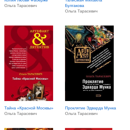
Ольга Тарасевич
Булгакова
Ольга Тарасевич
Тайна «Красной Москвы»
Проклятие Эдварда Мунка
Ольга Тарасевич
Ольга Тарасевич