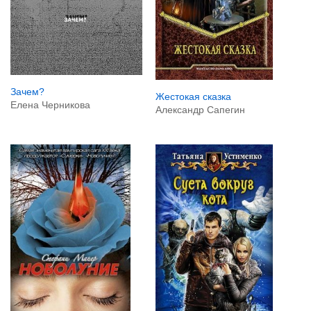
Зачем?
Жестокая сказка
Елена Черникова
Александр Сапегин