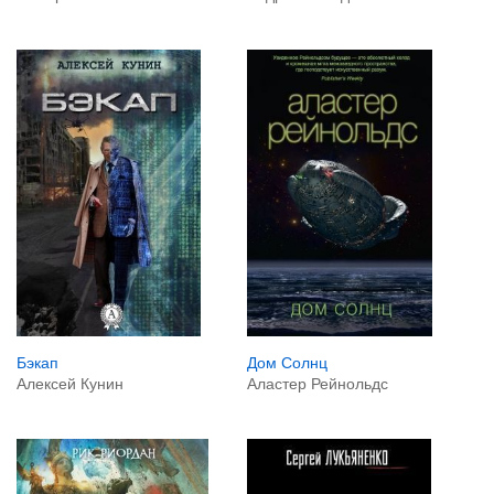
Бэкап
Дом Солнц
Алексей Кунин
Аластер Рейнольдс