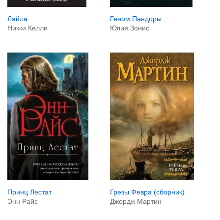
Лайла
Геном Пандоры
Никки Келли
Юлия Зонис
Принц Лестат
Грезы Февра (сборник)
Энн Райс
Джордж Мартин