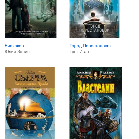
Биохакер
Город Перестановок
Юлия Зонис
Грег Иган