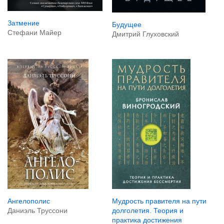
Затмение
Будущее
Стефани Майер
Дмитрий Глуховский
Ангелополис
Мудрость правителя на пути
Даниэль Труссони
долголетия. Теория и
практика достижения