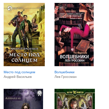
Волшебники
Место под солнцем
Лев Гроссман
Андрей Васильев