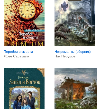
Перебои в смерти
Некроманты (сборник)
Жозе Сарамаго
Ник Перумов