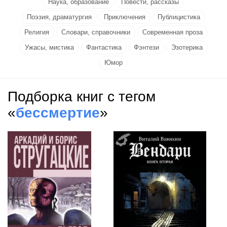
Наука, образование
Повести, рассказы
Поэзия, драматургия
Приключения
Публицистика
Религия
Словари, справочники
Современная проза
Ужасы, мистика
Фантастика
Фэнтези
Эзотерика
Юмор
Подборка книг с тегом
«
бессмертие
»