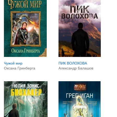
Чужой мир
ПИК ВОЛОХОВА
Оксана Гринберга
Александр Балашов