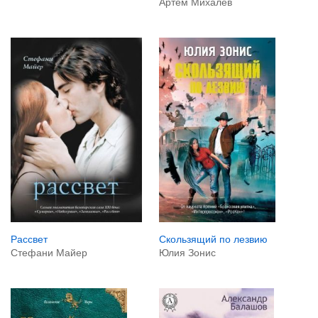
Артем Михалев
Рассвет
Скользящий по лезвию
Стефани Майер
Юлия Зонис