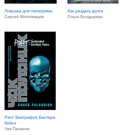
Ловушка для пилигрима
Как раздать долги
Сергей Могилевцев
Ольга Болдырева
Рэнт. Биография Бастера
Кейси
Чак Паланик