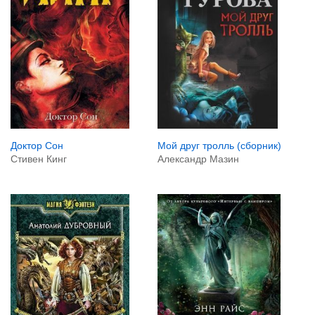
Доктор Сон
Мой друг тролль (сборник)
Стивен Кинг
Александр Мазин