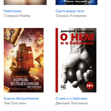
Новолуние
Суета вокруг кота
Стефани Майер
Татьяна Устименко
Король Волшебников
О нем и о бабочках
Лев Гроссман
Дмитрий Липскеров