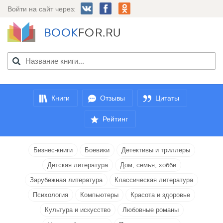
Войти на сайт через:
Книги
Отзывы
Цитаты
Рейтинг
Бизнес-книги
Боевики
Детективы и триллеры
Детская литература
Дом, семья, хобби
Зарубежная литература
Классическая литература
Психология
Компьютеры
Красота и здоровье
Культура и искусство
Любовные романы