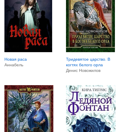
Новая раса
Тридевятое царство. В
Аннабель
когтях белого орла
Денис Новожилов