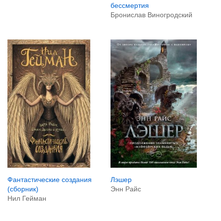
бессмертия
Бронислав Виногродский
Лэшер
Фантастические создания
Энн Райс
(сборник)
Нил Гейман