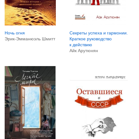
Ночь огня
Секреты успеха и гармонии.
Эрик-Эмманюэль Шмитт
Краткое руководство
к действию
Айк Арутюнян