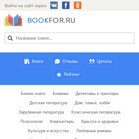
Войти на сайт через:
Книги
Отзывы
Цитаты
Рейтинг
Бизнес-книги
Боевики
Детективы и триллеры
Детская литература
Дом, семья, хобби
Зарубежная литература
Классическая литература
Психология
Компьютеры
Красота и здоровье
Культура и искусство
Любовные романы