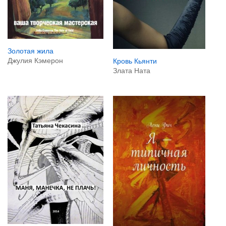
Золотая жила
Джулия Кэмерон
Кровь Кьянти
Злата Ната