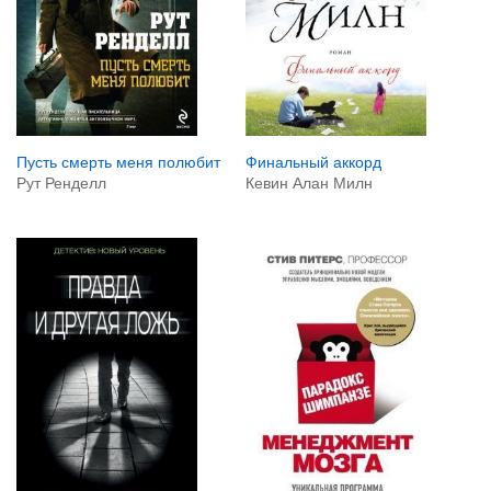
Финальный аккорд
Пусть смерть меня полюбит
Кевин Алан Милн
Рут Ренделл