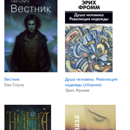
Вестник
Душа человека. Революция
Ева Соулу
надежды (сборник)
Эрих Фромм