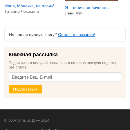
Маня, Манечка, не плачь!
Я – типичная личность
Татьяна Чекасина
Лени Фич
Не нашли нужную книгу?
Оставьте название!
Книжная рассылка
Подпишись и получай новые книги на почту каждую неделю,
без спама.
Подписаться
© bookfor.ru, 2011 — 2024