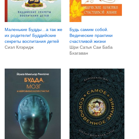
Маленькие Будды…а так же
Будь самим собой.
их родители! Буддийские
Ведические практики
секреты воспитания детей
счастливой жизни
Сиэл Клэридж
Шри Сатья Саи Баба
Бхагаван