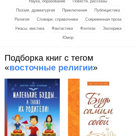
Наука, образование
Повести, рассказы
Поэзия, драматургия
Приключения
Публицистика
Религия
Словари, справочники
Современная проза
Ужасы, мистика
Фантастика
Фэнтези
Эзотерика
Юмор
Подборка книг с тегом
«
восточные религии
»