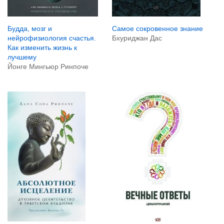
Будда, мозг и
Самое сокровенное знание
нейрофизиология счастья.
Бхуриджан Дас
Как изменить жизнь к
лучшему
Йонге Мингьюр Ринпоче