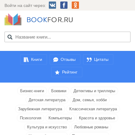
Войти на сайт через:
Книги
Отзывы
Цитаты
Рейтинг
Бизнес-книги
Боевики
Детективы и триллеры
Детская литература
Дом, семья, хобби
Зарубежная литература
Классическая литература
Психология
Компьютеры
Красота и здоровье
Культура и искусство
Любовные романы