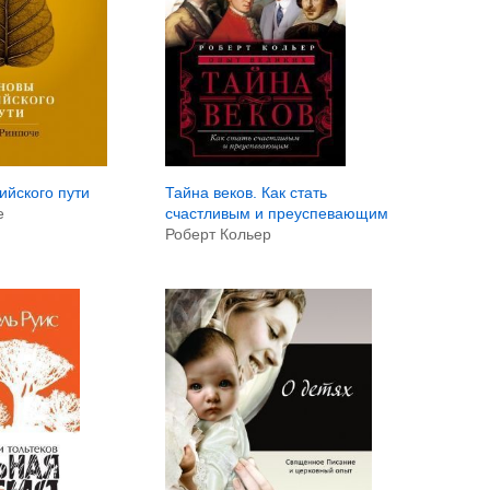
ийского пути
Тайна веков. Как стать
е
счастливым и преуспевающим
Роберт Кольер