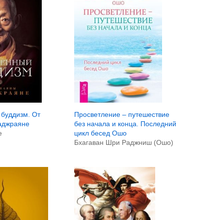
 буддизм. От
Просветление – путешествие
аджраяне
без начала и конца. Последний
е
цикл бесед Ошо
Бхагаван Шри Раджниш (Ошо)