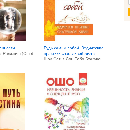
анности
Будь самим собой. Ведические
и Раджниш (Ошо)
практики счастливой жизни
Шри Сатья Саи Баба Бхагаван