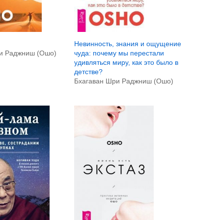
Невинность, знания и ощущение
и Раджниш (Ошо)
чуда: почему мы перестали
удивляться миру, как это было в
детстве?
Бхагаван Шри Раджниш (Ошо)