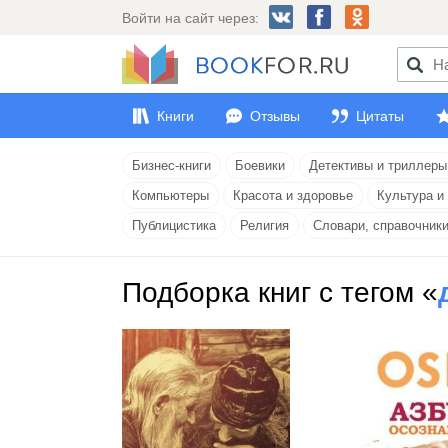
Войти на сайт через:
Книги
Отзывы
Цитаты
Бизнес-книги
Боевики
Детективы и триллеры
Компьютеры
Красота и здоровье
Культура и
Публицистика
Религия
Словари, справочник
Подборка книг с тегом «