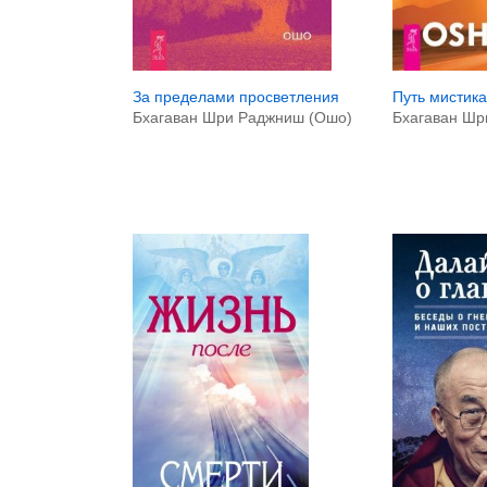
За пределами просветления
Путь мистика
Бхагаван Шри Раджниш (Ошо)
Бхагаван Шр