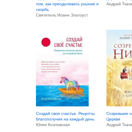
том, как преодолевать уныние и
Андрей Ткач
скорбь
Святитель Иоанн Златоуст
Создай свое счастье. Рецепты
Созревшие н
благополучия на каждый день
Церкви
Юлия Козловская
Андрей Ткач