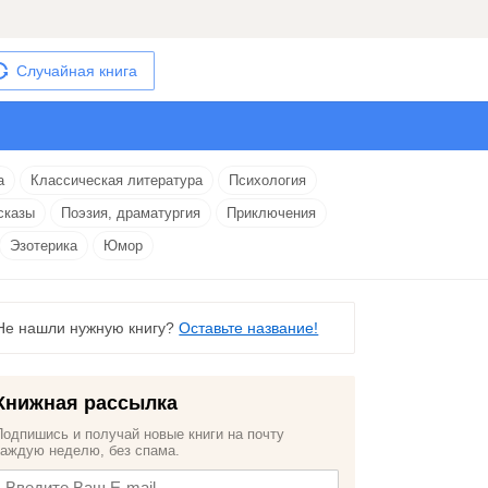
Случайная книга
а
Классическая литература
Психология
сказы
Поэзия, драматургия
Приключения
Эзотерика
Юмор
Не нашли нужную книгу?
Оставьте название!
Книжная рассылка
Подпишись и получай новые книги на почту
каждую неделю, без спама.