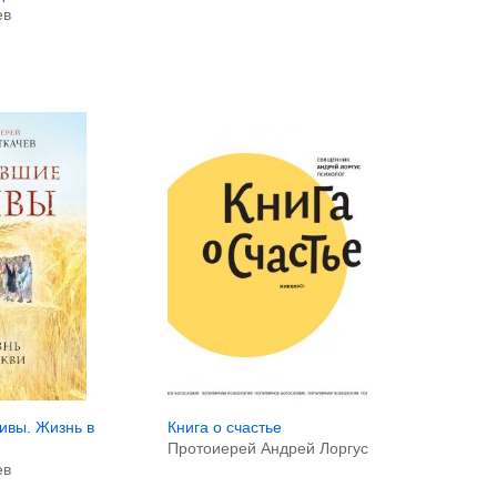
ев
ивы. Жизнь в
Книга о счастье
Протоиерей Андрей Лоргус
ев