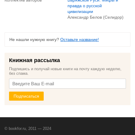
Варяжской Руси. Мифы и
правда о русской
цивилизации
Александр Белов (Селидор)
Не нашли нужную книгу?
Оставьте название!
Книжная рассылка
Подпишись и получай новые книги на почту каждую неделю,
без спама.
Подписаться
© bookfor.ru, 2011 — 2024