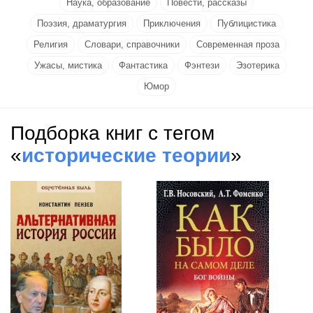
Наука, образование
Повести, рассказы
Поэзия, драматургия
Приключения
Публицистика
Религия
Словари, справочники
Современная проза
Ужасы, мистика
Фантастика
Фэнтези
Эзотерика
Юмор
Подборка книг с тегом
«
исторические теории
»