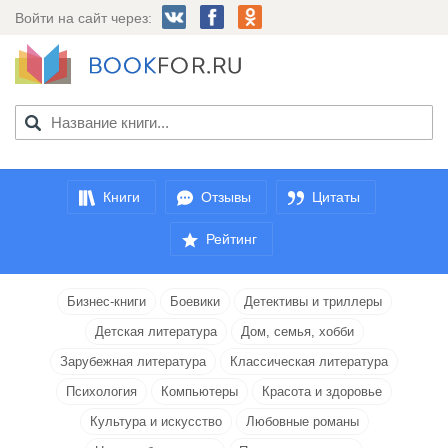
Войти на сайт через:
Книги
Отзывы
Цитаты
Рейтинг
Бизнес-книги
Боевики
Детективы и триллеры
Детская литература
Дом, семья, хобби
Зарубежная литература
Классическая литература
Психология
Компьютеры
Красота и здоровье
Культура и искусство
Любовные романы