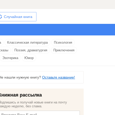
Случайная книга
а
Классическая литература
Психология
сказы
Поэзия, драматургия
Приключения
Эзотерика
Юмор
Не нашли нужную книгу?
Оставьте название!
Книжная рассылка
Подпишись и получай новые книги на почту
каждую неделю, без спама.