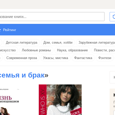
Рейтинг
Детская литература
Дом, семья, хобби
Зарубежная литератур
 искусство
Любовные романы
Наука, образование
Повести, рас
и
Современная проза
Ужасы, мистика
Фантастика
Фэнтези
семья и брак
»