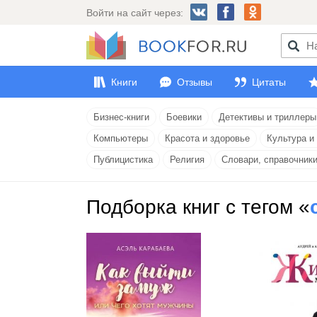
Войти на сайт через:
Книги
Отзывы
Цитаты
Бизнес-книги
Боевики
Детективы и триллеры
Компьютеры
Красота и здоровье
Культура и
Публицистика
Религия
Словари, справочник
Подборка книг с тегом «