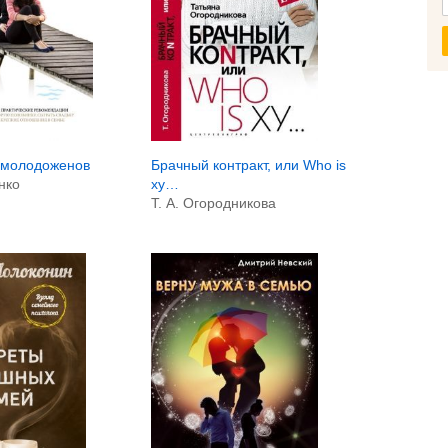
 молодоженов
Брачный контракт, или Who is
нко
ху…
Т. А. Огородникова