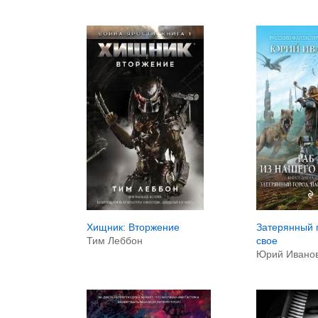
Хищник: Вторжение
Затерянный 
Тим Леббон
свое
Юрий Ивано