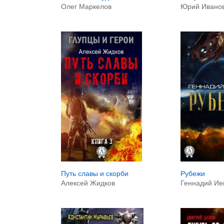
Юрий Ивано
Олег Маркелов
Путь славы и скорби
Рубежи
Алексей Жидков
Геннадий Ие