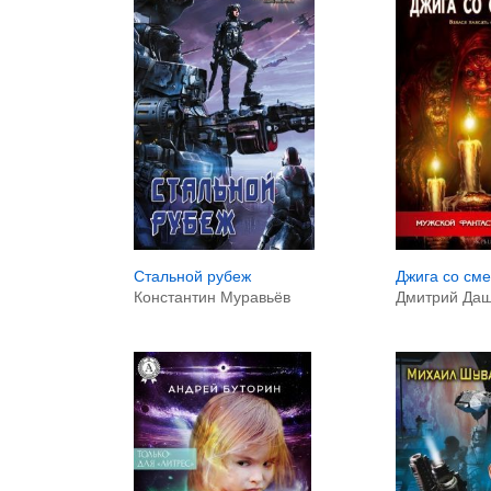
Стальной рубеж
Джига со см
Константин Муравьёв
Дмитрий Даш