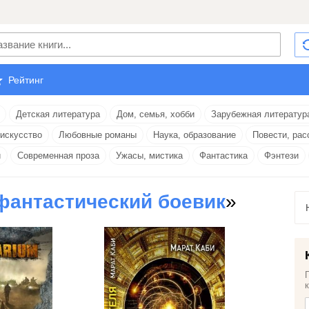
Рейтинг
Детская литература
Дом, семья, хобби
Зарубежная литератур
 искусство
Любовные романы
Наука, образование
Повести, рас
и
Современная проза
Ужасы, мистика
Фантастика
Фэнтези
фантастический боевик
»