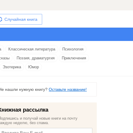
Случайная книга
а
Классическая литература
Психология
сказы
Поэзия, драматургия
Приключения
Эзотерика
Юмор
Не нашли нужную книгу?
Оставьте название!
Книжная рассылка
Подпишись и получай новые книги на почту
каждую неделю, без спама.