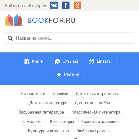
Войти на сайт через:
Книги
Отзывы
Цитаты
Рейтинг
Бизнес-книги
Боевики
Детективы и триллеры
Детская литература
Дом, семья, хобби
Зарубежная литература
Классическая литература
Психология
Компьютеры
Красота и здоровье
Культура и искусство
Любовные романы