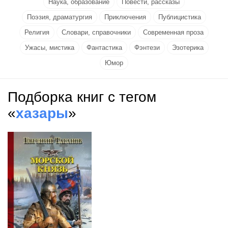
Наука, образование
Повести, рассказы
Поэзия, драматургия
Приключения
Публицистика
Религия
Словари, справочники
Современная проза
Ужасы, мистика
Фантастика
Фэнтези
Эзотерика
Юмор
Подборка книг с тегом
«
хазары
»