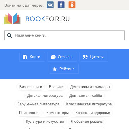
Войти на сайт через:
Книги
Отзывы
Цитаты
Рейтинг
Бизнес-книги
Боевики
Детективы и триллеры
Детская литература
Дом, семья, хобби
Зарубежная литература
Классическая литература
Психология
Компьютеры
Красота и здоровье
Культура и искусство
Любовные романы