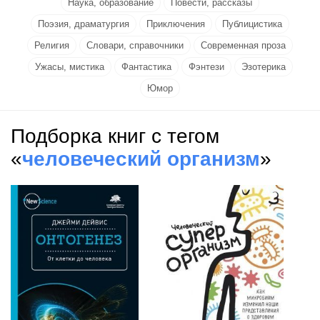
Наука, образование
Повести, рассказы
Поэзия, драматургия
Приключения
Публицистика
Религия
Словари, справочники
Современная проза
Ужасы, мистика
Фантастика
Фэнтези
Эзотерика
Юмор
Подборка книг с тегом
«
человеческий организм
»