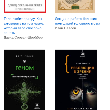
Тело любит правду. Как
Лекции о работе больших
заговорить на том языке,
полушарий головного мозга
который тело способно
Иван Павлов
понять
Давид Серван-Шрейбер