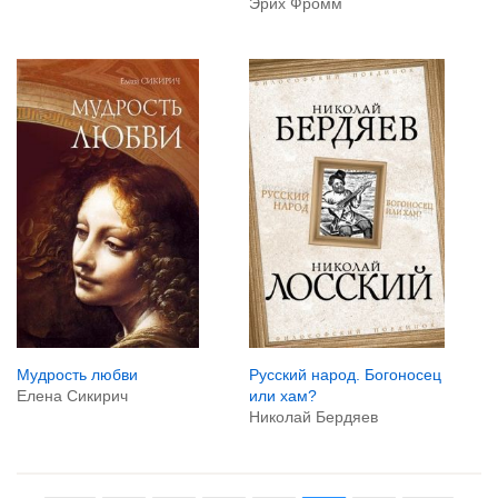
Эрих Фромм
Мудрость любви
Русский народ. Богоносец
Елена Сикирич
или хам?
Николай Бердяев