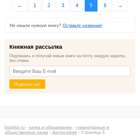
←
1
2
3
4
5
6
→
Не нашли нужную книгу?
Оставьте название!
Книжная рассылка
Подпишись и получай новые книги на почту каждую неделю,
без спама.
Подписаться
bookfor.ru
›
наука и образование
›
гуманитарные и
общественные науки
›
философия
› Страница 5