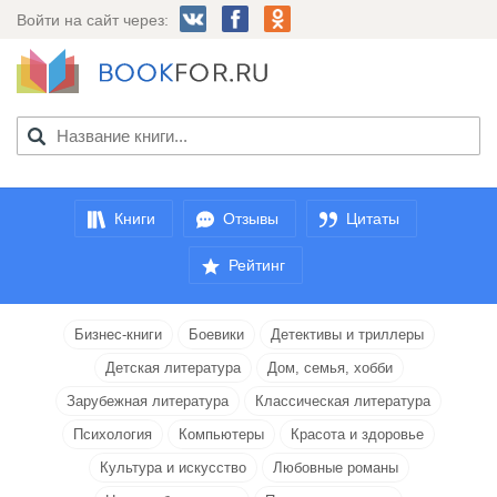
Войти на сайт через:
Книги
Отзывы
Цитаты
Рейтинг
Бизнес-книги
Боевики
Детективы и триллеры
Детская литература
Дом, семья, хобби
Зарубежная литература
Классическая литература
Психология
Компьютеры
Красота и здоровье
Культура и искусство
Любовные романы