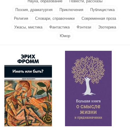
Наука, образование
Повести, рассказы
Поэзия, драматургия
Приключения
Публицистика
Религия
Словари, справочники
Современная проза
Ужасы, мистика
Фантастика
Фэнтези
Эзотерика
Юмор