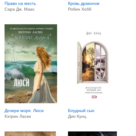
Право на месть
Кровь драконов
Сара Дж. Маас
Робин Хобб
Дочери моря. Люси
Блудный сын
Кэтрин Ласки
Дин Кунц