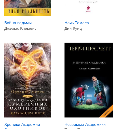
Война ведьмы
Ночь Томаса
Джеймс Клеменс
Дин Кунц
Незримые Академики
Хроники Академии