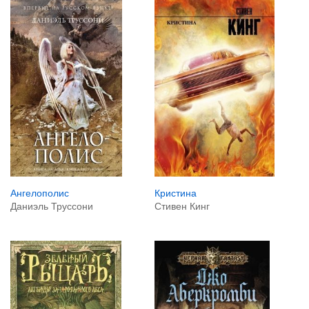
Ангелополис
Кристина
Даниэль Труссони
Стивен Кинг