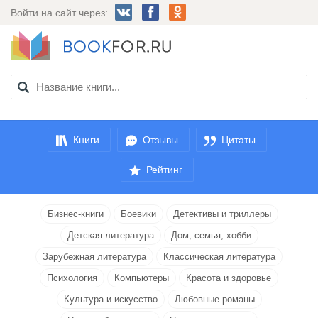
Войти на сайт через:
Книги
Отзывы
Цитаты
Рейтинг
Бизнес-книги
Боевики
Детективы и триллеры
Детская литература
Дом, семья, хобби
Зарубежная литература
Классическая литература
Психология
Компьютеры
Красота и здоровье
Культура и искусство
Любовные романы