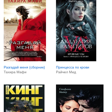
Принцесса по крови
Разгадай меня (сборник)
Райчел Мид
Тахира Мафи