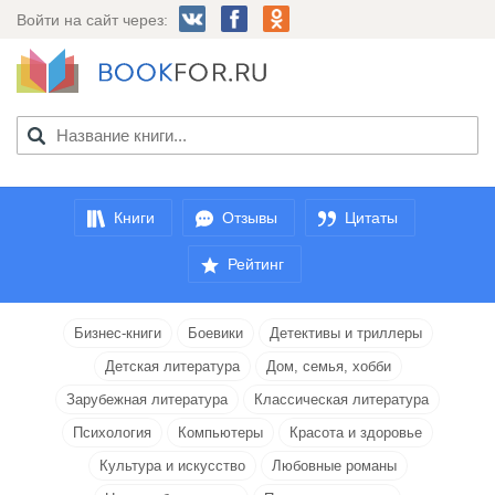
Войти на сайт через:
Книги
Отзывы
Цитаты
Рейтинг
Бизнес-книги
Боевики
Детективы и триллеры
Детская литература
Дом, семья, хобби
Зарубежная литература
Классическая литература
Психология
Компьютеры
Красота и здоровье
Культура и искусство
Любовные романы