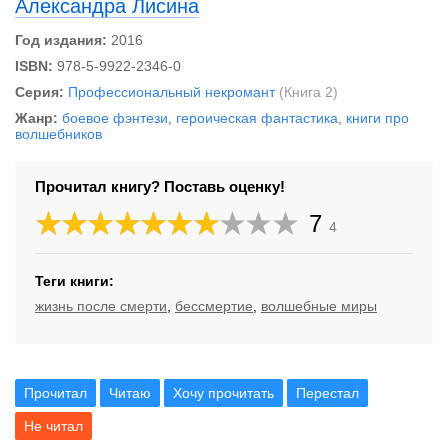
Александра Лисина
Год издания:
2016
ISBN:
978-5-9922-2346-0
Серия:
Профессиональный некромант
(Книга 2)
Жанр:
боевое фэнтези
,
героическая фантастика
,
книги про
волшебников
Прочитал книгу? Поставь оценку!
7
4
Теги книги:
жизнь после смерти
,
бессмертие
,
волшебные миры
Прочитал
Читаю
Хочу прочитать
Перестал
Не читал