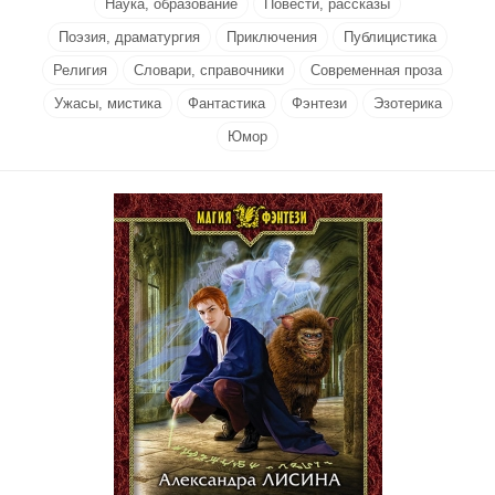
Наука, образование
Повести, рассказы
Поэзия, драматургия
Приключения
Публицистика
Религия
Словари, справочники
Современная проза
Ужасы, мистика
Фантастика
Фэнтези
Эзотерика
Юмор