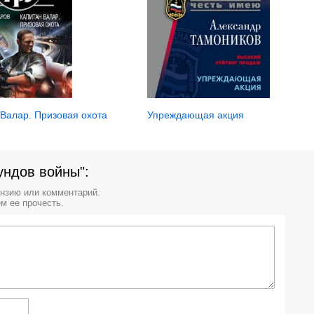
Упреждающая акция
 Валар. Призовая охота
ундов войны":
ензию или комментарий.
м ее прочесть.