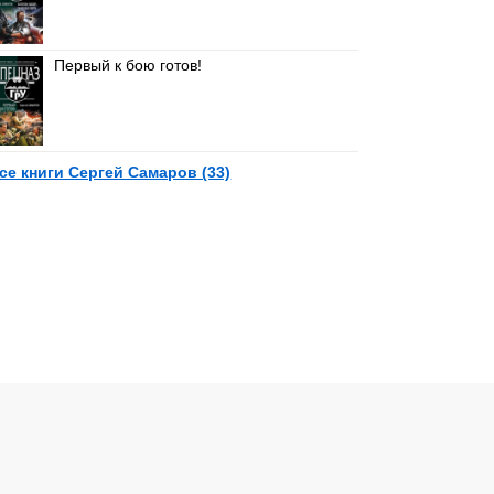
Первый к бою готов!
се книги Сергей Самаров (33)