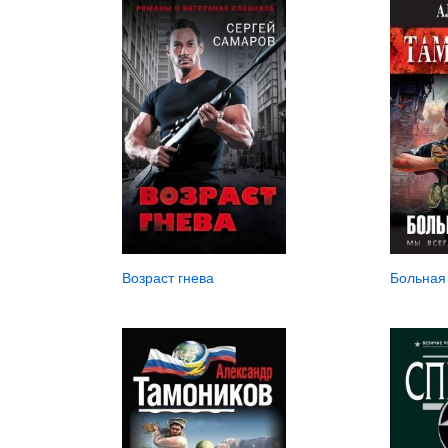
Возраст гнева
Больная