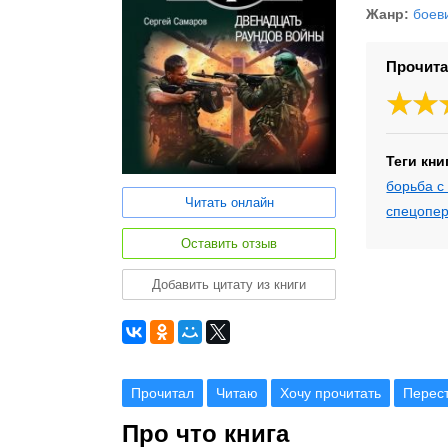
Жанр:
боев
Прочита
Теги кни
борьба с
Читать онлайн
спецопе
Оставить отзыв
Добавить цитату из книги
Прочитал
Читаю
Хочу прочитать
Перес
Про что книга