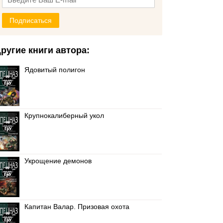
Подписаться
ругие книги автора:
Ядовитый полигон
Крупнокалиберный укол
Укрощение демонов
Капитан Валар. Призовая охота