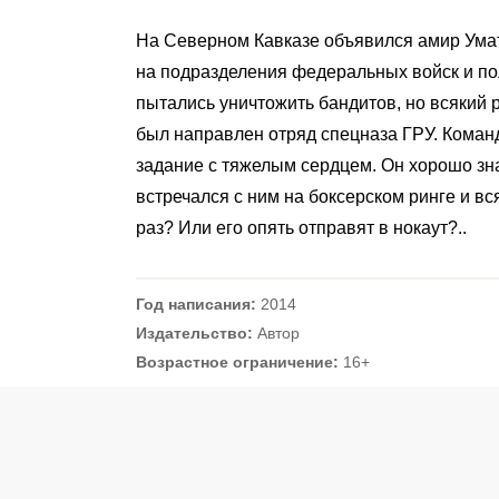
На Северном Кавказе объявился амир Умат
на подразделения федеральных войск и п
пытались уничтожить бандитов, но всякий 
был направлен отряд спецназа ГРУ. Кома
задание с тяжелым сердцем. Он хорошо зна
встречался с ним на боксерском ринге и вс
раз? Или его опять отправят в нокаут?..
Год написания:
2014
Издательство:
Автор
Возрастное ограничение:
16+