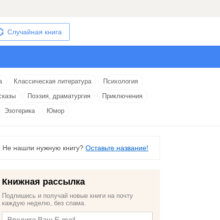
Случайная книга
а
Классическая литература
Психология
сказы
Поэзия, драматургия
Приключения
Эзотерика
Юмор
Не нашли нужную книгу?
Оставьте название!
Книжная рассылка
Подпишись и получай новые книги на почту
каждую неделю, без спама.