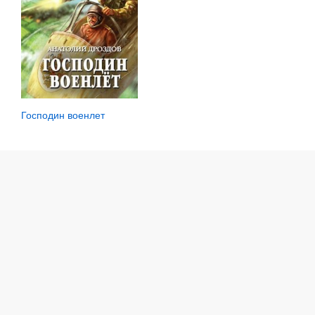
Господин военлет