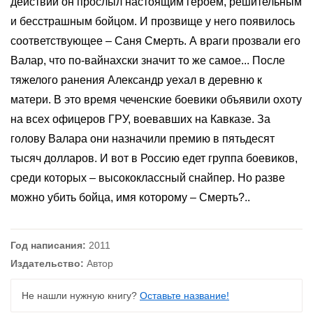
действий он прослыл настоящим героем, решительным
и бесстрашным бойцом. И прозвище у него появилось
соответствующее – Саня Смерть. А враги прозвали его
Валар, что по-вайнахски значит то же самое... После
тяжелого ранения Александр уехал в деревню к
матери. В это время чеченские боевики объявили охоту
на всех офицеров ГРУ, воевавших на Кавказе. За
голову Валара они назначили премию в пятьдесят
тысяч долларов. И вот в Россию едет группа боевиков,
среди которых – высококлассный снайпер. Но разве
можно убить бойца, имя которому – Смерть?..
Год написания:
2011
Издательство:
Автор
Не нашли нужную книгу?
Оставьте название!