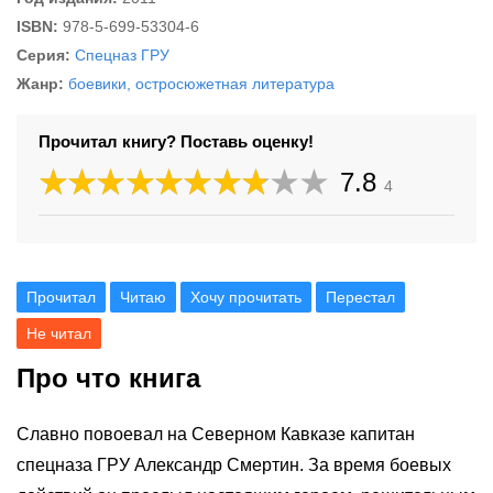
ISBN:
978-5-699-53304-6
Серия:
Спецназ ГРУ
Жанр:
боевики, остросюжетная литература
Прочитал книгу? Поставь оценку!
7.8
4
Прочитал
Читаю
Хочу прочитать
Перестал
Не читал
Про что книга
Славно повоевал на Северном Кавказе капитан
спецназа ГРУ Александр Смертин. За время боевых