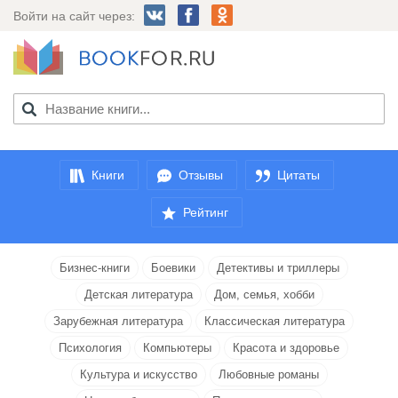
Войти на сайт через:
Книги
Отзывы
Цитаты
Рейтинг
Бизнес-книги
Боевики
Детективы и триллеры
Детская литература
Дом, семья, хобби
Зарубежная литература
Классическая литература
Психология
Компьютеры
Красота и здоровье
Культура и искусство
Любовные романы