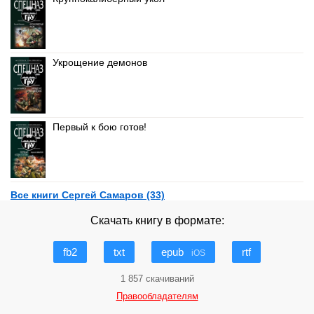
Укрощение демонов
Первый к бою готов!
Все книги Сергей Самаров (33)
Скачать книгу в формате:
fb2
txt
epub
rtf
iOS
1 857 скачиваний
Правообладателям