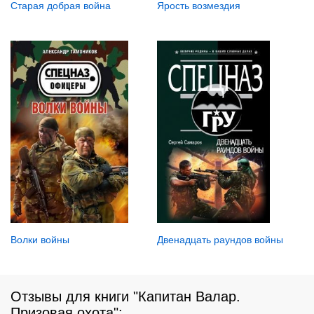
Старая добрая война
Ярость возмездия
Волки войны
Двенадцать раундов войны
Отзывы для книги "Капитан Валар.
Призовая охота":