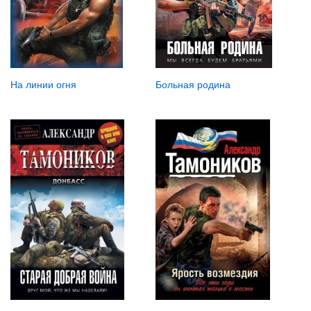
На линии огня
Больная родина