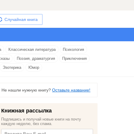
Случайная книга
а
Классическая литература
Психология
сказы
Поэзия, драматургия
Приключения
Эзотерика
Юмор
Не нашли нужную книгу?
Оставьте название!
Книжная рассылка
Подпишись и получай новые книги на почту
каждую неделю, без спама.