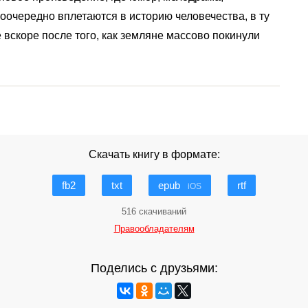
поочередно вплетаются в историю человечества, в ту
 вскоре после того, как земляне массово покинули
Скачать книгу в формате:
fb2
txt
epub
rtf
iOS
516 скачиваний
Правообладателям
Поделись с друзьями: