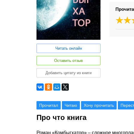
Прочита
Читать онлайн
Оставить отзыв
Добавить цитату из книги
Прочитал
Читаю
Хочу прочитать
Перес
Про что книга
Роман «Комбыгхатор» – сложное многоплан