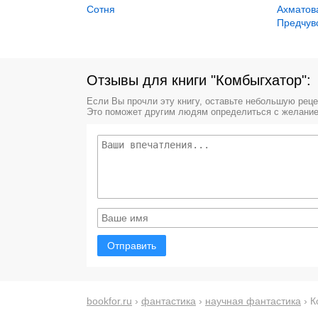
Сотня
Ахматов
Предчув
Отзывы для книги "Комбыгхатор":
Если Вы прочли эту книгу, оставьте небольшую рец
Это поможет другим людям определиться с желание
Отправить
bookfor.ru
›
фантастика
›
научная фантастика
› К