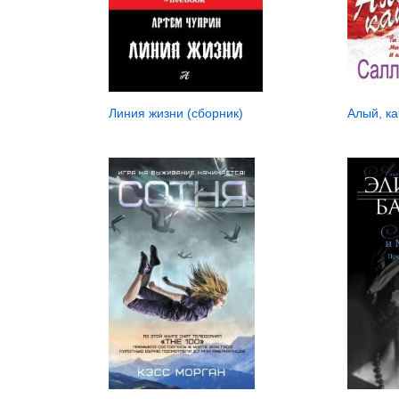
Линия жизни (сборник)
Алый, ка