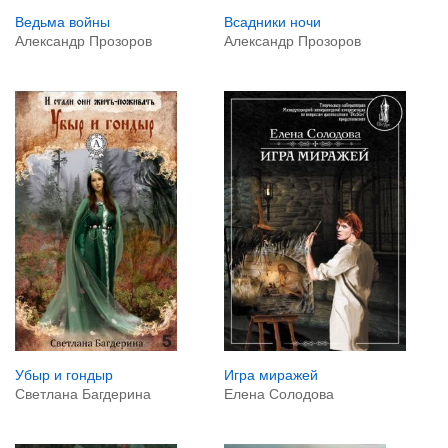
Ведьма войны
Всадники ночи
Александр Прозоров
Александр Прозоров
Убыр и гондыр
Игра миражей
Светлана Багдерина
Елена Солодова