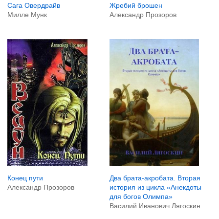
Сага Овердрайв
Жребий брошен
Милле Мунк
Александр Прозоров
Конец пути
Два брата-акробата. Вторая
Александр Прозоров
история из цикла «Анекдоты
для богов Олимпа»
Василий Иванович Лягоскин