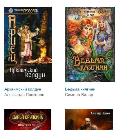
Аркаимский колдун
Ведьма княгини
Александр Прозоров
Симона Вилар