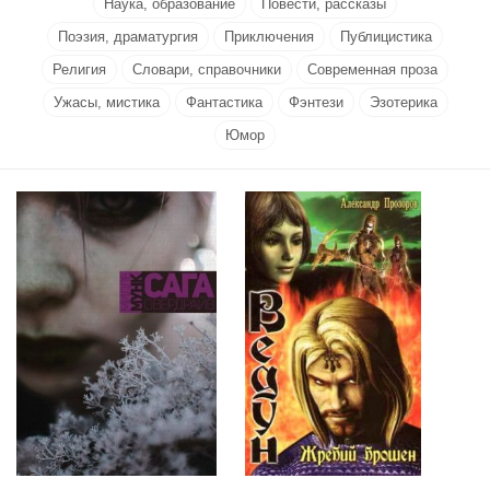
Наука, образование
Повести, рассказы
Поэзия, драматургия
Приключения
Публицистика
Религия
Словари, справочники
Современная проза
Ужасы, мистика
Фантастика
Фэнтези
Эзотерика
Юмор