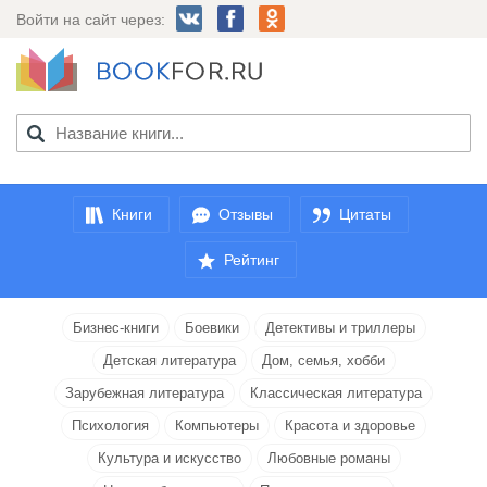
Войти на сайт через:
Книги
Отзывы
Цитаты
Рейтинг
Бизнес-книги
Боевики
Детективы и триллеры
Детская литература
Дом, семья, хобби
Зарубежная литература
Классическая литература
Психология
Компьютеры
Красота и здоровье
Культура и искусство
Любовные романы