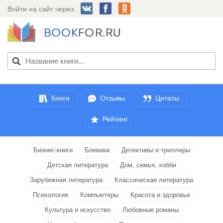
Войти на сайт через:
Книги
Отзывы
Цитаты
Рейтинг
Бизнес-книги
Боевики
Детективы и триллеры
Детская литература
Дом, семья, хобби
Зарубежная литература
Классическая литература
Психология
Компьютеры
Красота и здоровье
Культура и искусство
Любовные романы