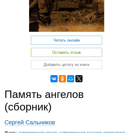
Читать онлайн
Оставить отзыв
Добавить цитату из книги
Память ангелов
(сборник)
Сергей Сальников
Жанр:
современная проза
,
современная русская литература