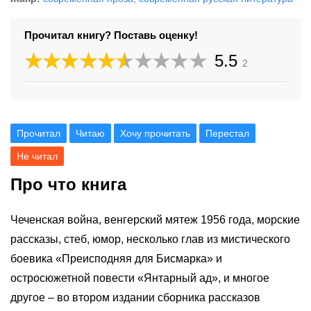
Прочитал книгу? Поставь оценку!
5.5
2
Прочитал
Читаю
Хочу прочитать
Перестал
Не читал
Про что книга
Чеченская война, венгерский мятеж 1956 года, морские
рассказы, стеб, юмор, несколько глав из мистического
боевика «Преисподняя для Бисмарка» и
остросюжетной повести «Янтарный ад», и многое
другое – во втором издании сборника рассказов