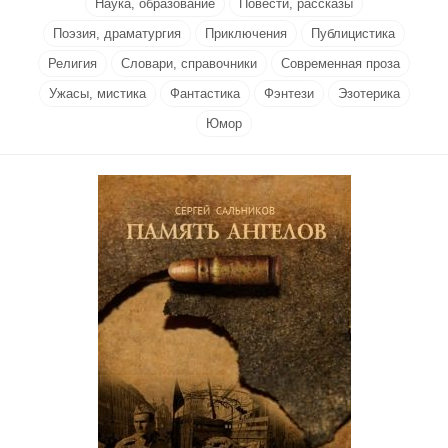
Наука, образование
Повести, рассказы
Поэзия, драматургия
Приключения
Публицистика
Религия
Словари, справочники
Современная проза
Ужасы, мистика
Фантастика
Фэнтези
Эзотерика
Юмор