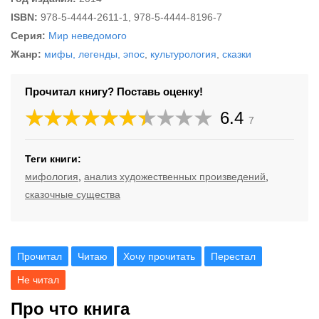
ISBN:
978-5-4444-2611-1, 978-5-4444-8196-7
Серия:
Мир неведомого
Жанр:
мифы, легенды, эпос
,
культурология
,
сказки
Прочитал книгу? Поставь оценку!
6.4
7
Теги книги:
мифология
,
анализ художественных произведений
,
сказочные существа
Прочитал
Читаю
Хочу прочитать
Перестал
Не читал
Про что книга