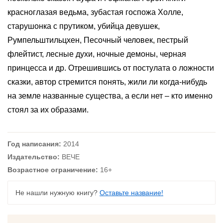
красноглазая ведьма, зубастая госпожа Холле,
старушонка с прутиком, убийца девушек,
Румпельштильцхен, Песочный человек, пестрый
флейтист, лесные духи, ночные демоны, черная
принцесса и др. Отрешившись от постулата о ложности
сказки, автор стремится понять, жили ли когда-нибудь
на земле названные существа, а если нет – кто именно
стоял за их образами.
Год написания:
2014
Издательство:
ВЕЧЕ
Возрастное ограничение:
16+
Не нашли нужную книгу?
Оставьте название!