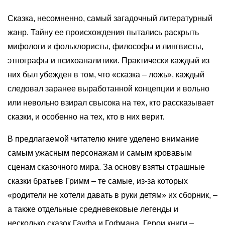
Сказка, несомненно, самый загадочный литературный
жанр. Тайну ее происхождения пытались раскрыть
мифологи и фольклористы, философы и лингвисты,
этнографы и психоаналитики. Практически каждый из
них был убежден в том, что «сказка – ложь», каждый
следовал заранее выработанной концепции и вольно
или невольно взирал свысока на тех, кто рассказывает
сказки, и особенно на тех, кто в них верит.
В предлагаемой читателю книге уделено внимание
самым ужасным персонажам и самым кровавым
сценам сказочного мира. За основу взяты страшные
сказки братьев Гримм – те самые, из-за которых
«родители не хотели давать в руки детям» их сборник, –
а также отдельные средневековые легенды и
несколько сказок Гауфа и Гофмана. Герои книги –