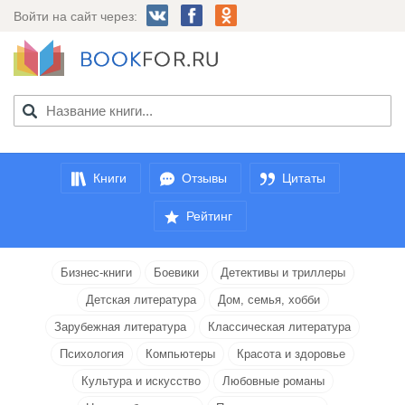
Войти на сайт через:
Книги
Отзывы
Цитаты
Рейтинг
Бизнес-книги
Боевики
Детективы и триллеры
Детская литература
Дом, семья, хобби
Зарубежная литература
Классическая литература
Психология
Компьютеры
Красота и здоровье
Культура и искусство
Любовные романы