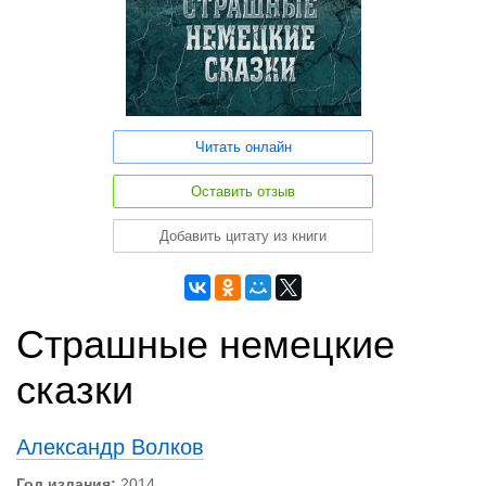
Читать онлайн
Оставить отзыв
Добавить цитату из книги
Страшные немецкие
сказки
Александр Волков
Год издания:
2014