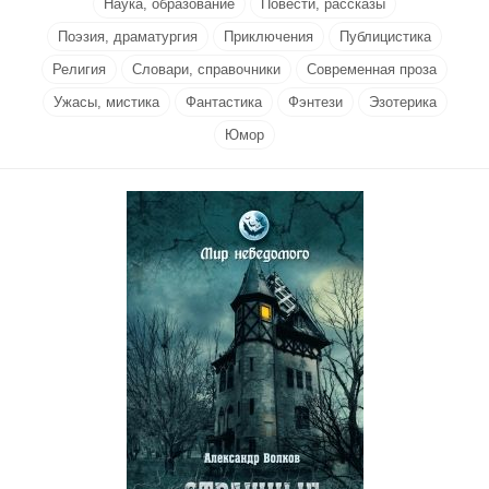
Наука, образование
Повести, рассказы
Поэзия, драматургия
Приключения
Публицистика
Религия
Словари, справочники
Современная проза
Ужасы, мистика
Фантастика
Фэнтези
Эзотерика
Юмор