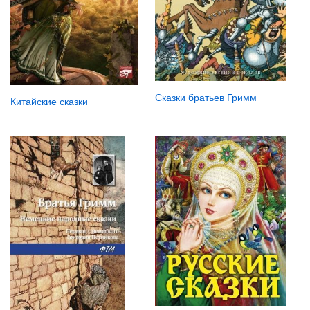
Сказки братьев Гримм
Китайские сказки