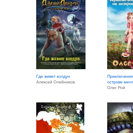
Где живет колдун
Приключения
Алексей Олейников
острове меч
Олег Рой