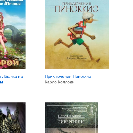
Приключения Пиноккио
 Лёшика на
Карло Коллоди
ты