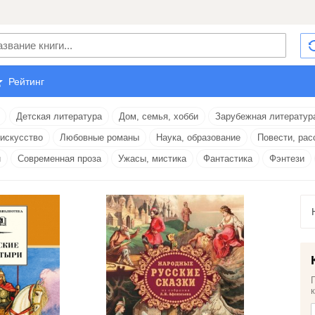
Рейтинг
Детская литература
Дом, семья, хобби
Зарубежная литератур
 искусство
Любовные романы
Наука, образование
Повести, рас
и
Современная проза
Ужасы, мистика
Фантастика
Фэнтези