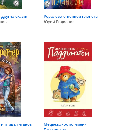
 другие сказки
Королева огненной планеты
нова
Юрий Родионов
 и птица титанов
Медвежонок по имени
ец
Паддингтон