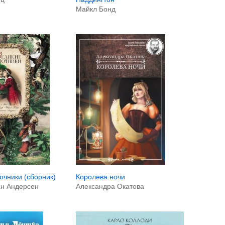
Майкл Бонд
Королева ночи
очники (сборник)
Александра Окатова
ан Андерсен