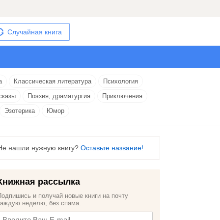
Случайная книга
а
Классическая литература
Психология
сказы
Поэзия, драматургия
Приключения
Эзотерика
Юмор
Не нашли нужную книгу?
Оставьте название!
Книжная рассылка
Подпишись и получай новые книги на почту
каждую неделю, без спама.