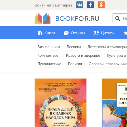
Войти на сайт через:
Книги
Отзывы
Цитаты
Бизнес-книги
Боевики
Детективы и триллеры
Компьютеры
Красота и здоровье
Культура и
Публицистика
Религия
Словари, справочник