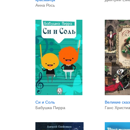
Анна Рось
Си и Соль
Великие сказ
Бабушка Пирра
Ганс Христи