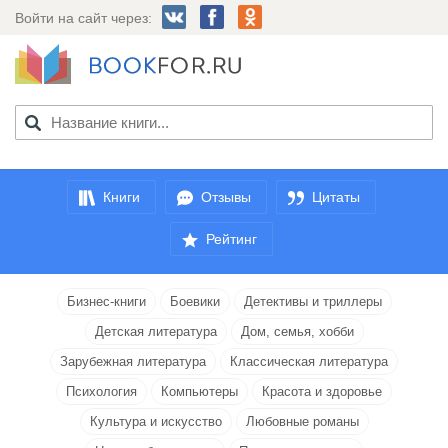
Войти на сайт через:
Книги
Отзывы
Цитаты
Рейтинг
Бизнес-книги
Боевики
Детективы и триллеры
Детская литература
Дом, семья, хобби
Зарубежная литература
Классическая литература
Психология
Компьютеры
Красота и здоровье
Культура и искусство
Любовные романы