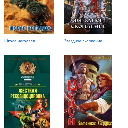
Школа негодяев
Звёздное скопление