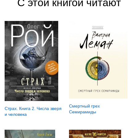
С этой книгой читают
Смертный грех
Страх. Книга 2. Числа зверя
Семирамиды
и человека