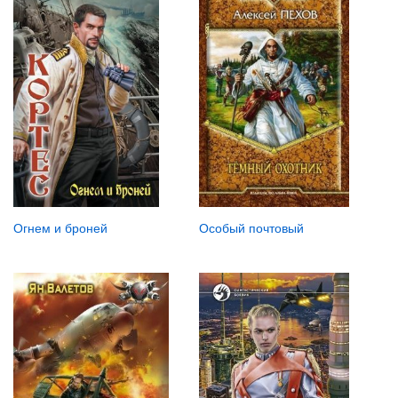
Огнем и броней
Особый почтовый