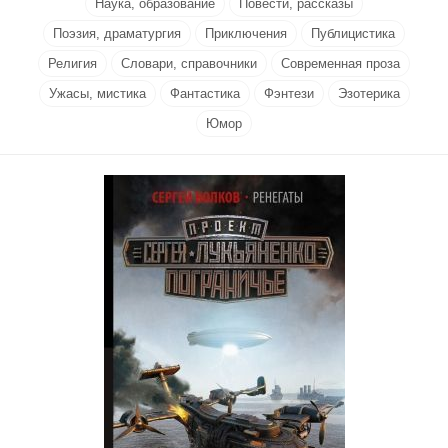
Наука, образование
Повести, рассказы
Поэзия, драматургия
Приключения
Публицистика
Религия
Словари, справочники
Современная проза
Ужасы, мистика
Фантастика
Фэнтези
Эзотерика
Юмор