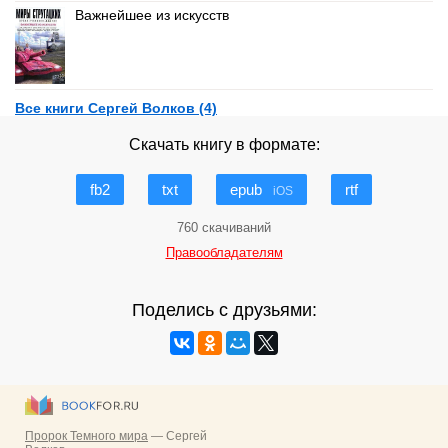
Важнейшее из искусств
Все книги Сергей Волков (4)
Скачать книгу в формате:
fb2
txt
epub
rtf
iOS
760 скачиваний
Правообладателям
Поделись с друзьями: