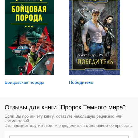
Победитель
Бойцовская порода
Отзывы для книги "Пророк Темного мира":
Если Вы прочли эту книгу, оставьте небольшую рецензию или
комментарий.
Это поможет другим людям определиться с желанием ее прочесть.