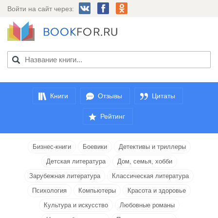
Войти на сайт через:
Книги
Отзывы
Цитаты
Рейтинг
Бизнес-книги
Боевики
Детективы и триллеры
Детская литература
Дом, семья, хобби
Зарубежная литература
Классическая литература
Психология
Компьютеры
Красота и здоровье
Культура и искусство
Любовные романы