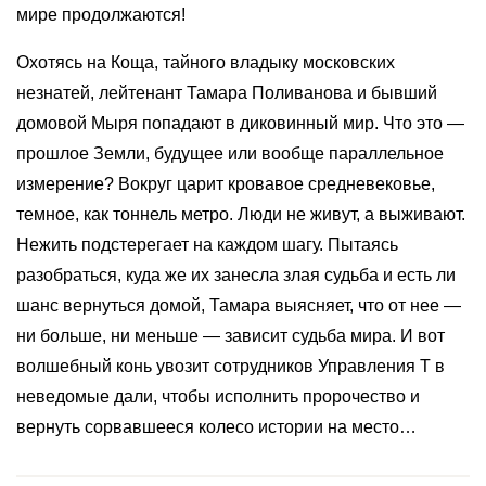
мире продолжаются!
Охотясь на Коща, тайного владыку московских
незнатей, лейтенант Тамара Поливанова и бывший
домовой Мыря попадают в диковинный мир. Что это —
прошлое Земли, будущее или вообще параллельное
измерение? Вокруг царит кровавое средневековье,
темное, как тоннель метро. Люди не живут, а выживают.
Нежить подстерегает на каждом шагу. Пытаясь
разобраться, куда же их занесла злая судьба и есть ли
шанс вернуться домой, Тамара выясняет, что от нее —
ни больше, ни меньше — зависит судьба мира. И вот
волшебный конь увозит сотрудников Управления Т в
неведомые дали, чтобы исполнить пророчество и
вернуть сорвавшееся колесо истории на место…