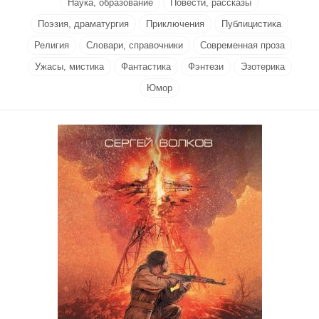
Наука, образование
Повести, рассказы
Поэзия, драматургия
Приключения
Публицистика
Религия
Словари, справочники
Современная проза
Ужасы, мистика
Фантастика
Фэнтези
Эзотерика
Юмор