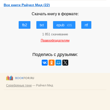
Все книги Райчел Мид (22)
Скачать книгу в формате:
fb2
txt
epub
rtf
iOS
1 851 скачивание
Правообладателям
Поделись с друзьями: