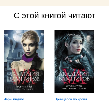
С этой книгой читают
Чары индиго
Принцесса по крови