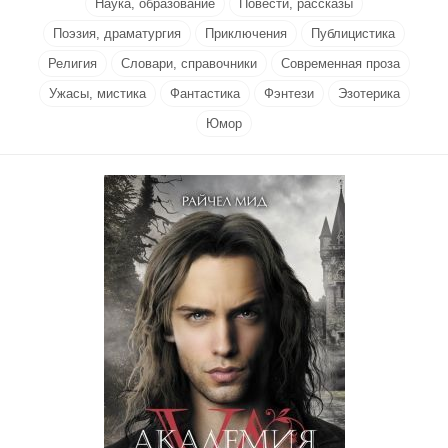
Наука, образование
Повести, рассказы
Поэзия, драматургия
Приключения
Публицистика
Религия
Словари, справочники
Современная проза
Ужасы, мистика
Фантастика
Фэнтези
Эзотерика
Юмор