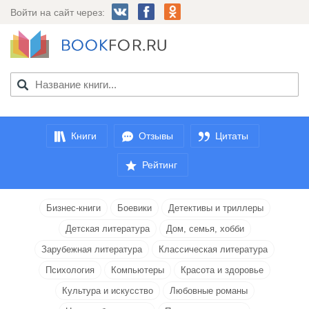
Войти на сайт через:
Книги
Отзывы
Цитаты
Рейтинг
Бизнес-книги
Боевики
Детективы и триллеры
Детская литература
Дом, семья, хобби
Зарубежная литература
Классическая литература
Психология
Компьютеры
Красота и здоровье
Культура и искусство
Любовные романы