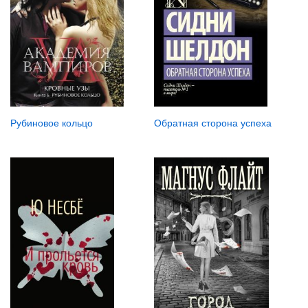
Рубиновое кольцо
Обратная сторона успеха