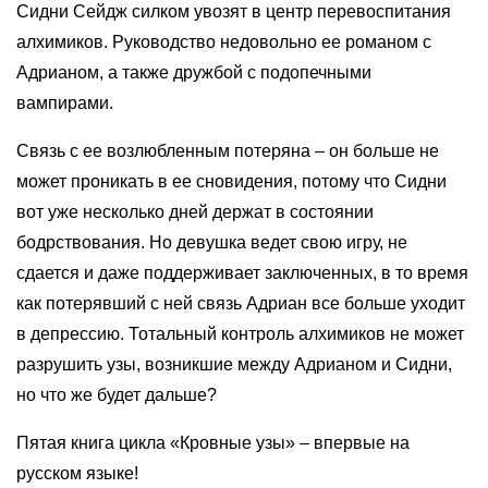
Сидни Сейдж силком увозят в центр перевоспитания
алхимиков. Руководство недовольно ее романом с
Адрианом, а также дружбой с подопечными
вампирами.
Связь с ее возлюбленным потеряна – он больше не
может проникать в ее сновидения, потому что Сидни
вот уже несколько дней держат в состоянии
бодрствования. Но девушка ведет свою игру, не
сдается и даже поддерживает заключенных, в то время
как потерявший с ней связь Адриан все больше уходит
в депрессию. Тотальный контроль алхимиков не может
разрушить узы, возникшие между Адрианом и Сидни,
но что же будет дальше?
Пятая книга цикла «Кровные узы» – впервые на
русском языке!