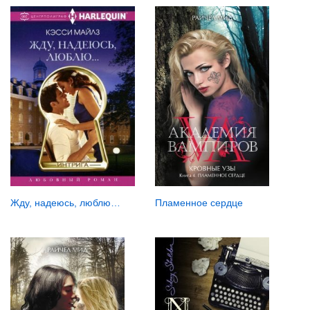
Жду, надеюсь, люблю…
Пламенное сердце