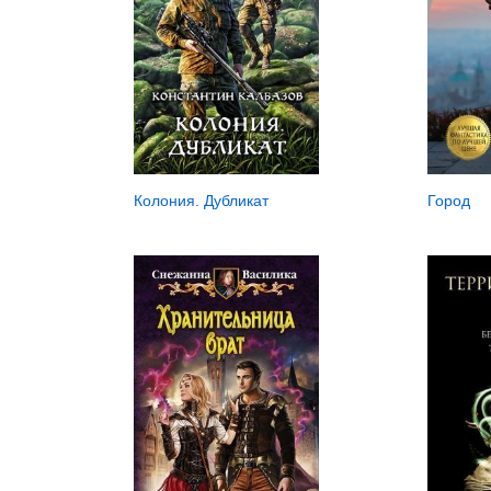
Город
Колония. Дубликат