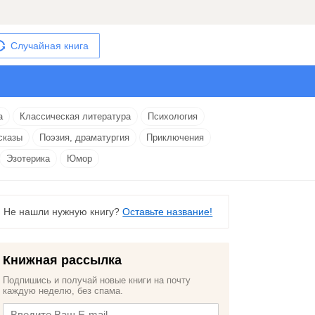
Случайная книга
а
Классическая литература
Психология
сказы
Поэзия, драматургия
Приключения
Эзотерика
Юмор
Не нашли нужную книгу?
Оставьте название!
Книжная рассылка
Подпишись и получай новые книги на почту
каждую неделю, без спама.