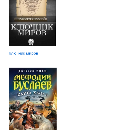
Ключник миров