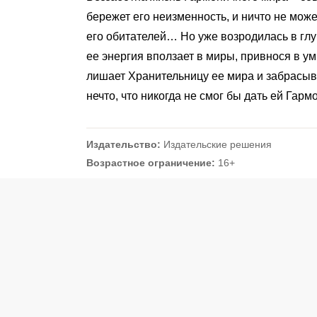
бережет его неизменность, и ничто не мож
его обитателей… Но уже возродилась в гл
ее энергия вползает в миры, привнося в ум
лишает Хранительницу ее мира и забрасыва
нечто, что никогда не смог бы дать ей Га
Издательство:
Издательские решения
Возрастное ограничение:
16+