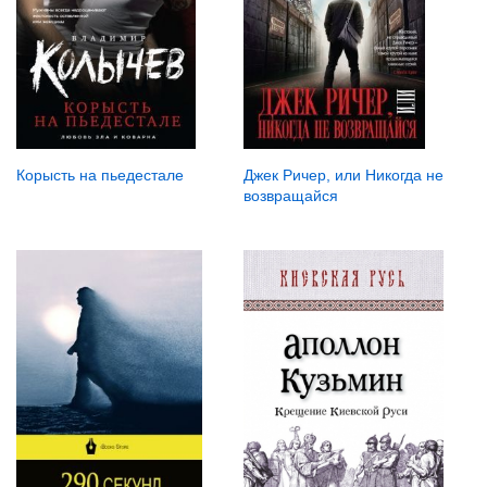
Корысть на пьедестале
Джек Ричер, или Никогда не
возвращайся