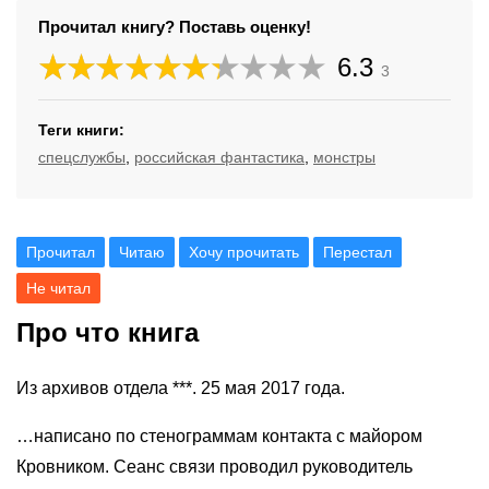
Прочитал книгу? Поставь оценку!
6.3
3
Теги книги:
спецслужбы
,
российская фантастика
,
монстры
Прочитал
Читаю
Хочу прочитать
Перестал
Не читал
Про что книга
Из архивов отдела ***. 25 мая 2017 года.
…написано по стенограммам контакта с майором
Кровником. Сеанс связи проводил руководитель