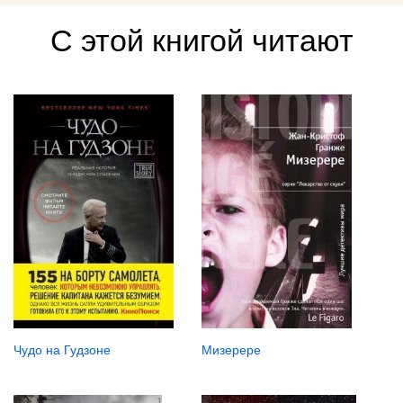
С этой книгой читают
Чудо на Гудзоне
Мизерере