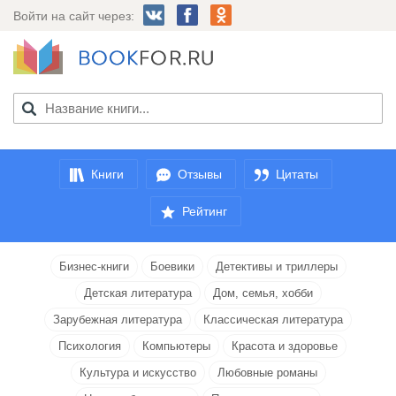
Войти на сайт через:
Книги
Отзывы
Цитаты
Рейтинг
Бизнес-книги
Боевики
Детективы и триллеры
Детская литература
Дом, семья, хобби
Зарубежная литература
Классическая литература
Психология
Компьютеры
Красота и здоровье
Культура и искусство
Любовные романы