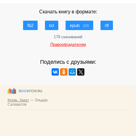
Скачать книгу в формате:
fb2
txt
epub
rtf
iOS
179 скачиваний
Правообладателям
Поделись с друзьями: