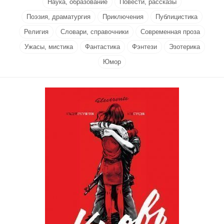
Наука, образование
Повести, рассказы
Поэзия, драматургия
Приключения
Публицистика
Религия
Словари, справочники
Современная проза
Ужасы, мистика
Фантастика
Фэнтези
Эзотерика
Юмор