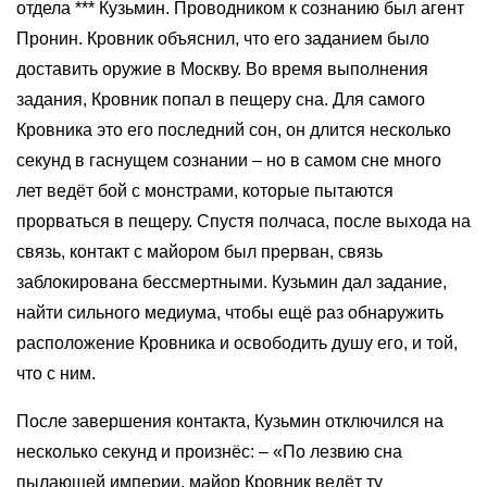
отдела *** Кузьмин. Проводником к сознанию был агент
Пронин. Кровник объяснил, что его заданием было
доставить оружие в Москву. Во время выполнения
задания, Кровник попал в пещеру сна. Для самого
Кровника это его последний сон, он длится несколько
секунд в гаснущем сознании – но в самом сне много
лет ведёт бой с монстрами, которые пытаются
прорваться в пещеру. Спустя полчаса, после выхода на
связь, контакт с майором был прерван, связь
заблокирована бессмертными. Кузьмин дал задание,
найти сильного медиума, чтобы ещё раз обнаружить
расположение Кровника и освободить душу его, и той,
что с ним.
После завершения контакта, Кузьмин отключился на
несколько секунд и произнёс: – «По лезвию сна
пылающей империи, майор Кровник ведёт ту