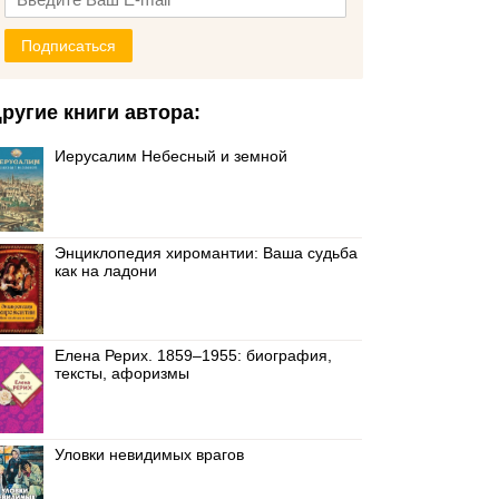
Подписаться
ругие книги автора:
Иерусалим Небесный и земной
Энциклопедия хиромантии: Ваша судьба
как на ладони
Елена Рерих. 1859–1955: биография,
тексты, афоризмы
Уловки невидимых врагов