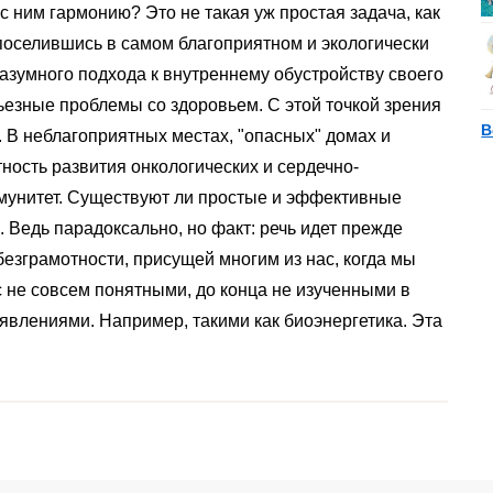
с ним гармонию? Это не такая уж простая задача, как
поселившись в самом благоприятном и экологически
разумного подхода к внутреннему обустройству своего
ьезные проблемы со здоровьем. С этой точкой зрения
В
 В неблагоприятных местах, "опасных" домах и
ность развития онкологических и сердечно-
ммунитет. Существуют ли простые и эффективные
Ведь парадоксально, но факт: речь идет прежде
езграмотности, присущей многим из нас, когда мы
 не совсем понятными, до конца не изученными в
явлениями. Например, такими как биоэнергетика. Эта