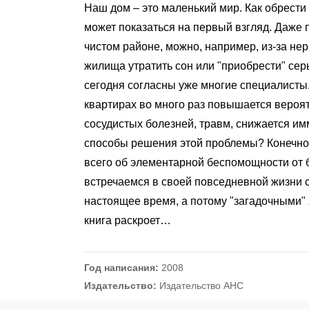
Наш дом – это маленький мир. Как обрести 
может показаться на первый взгляд. Даже 
чистом районе, можно, например, из-за не
жилища утратить сон или "приобрести" сер
сегодня согласны уже многие специалисты.
квартирах во много раз повышается вероят
сосудистых болезней, травм, снижается и
способы решения этой проблемы? Конечно. 
всего об элементарной беспомощности от б
встречаемся в своей повседневной жизни с
настоящее время, а потому "загадочными" 
книга раскроет…
Год написания:
2008
Издательство:
Издательство АНС