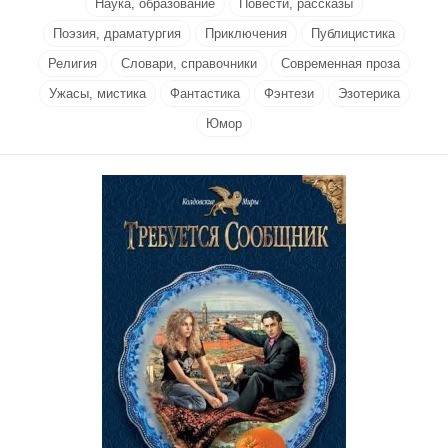
Наука, образование
Повести, рассказы
Поэзия, драматургия
Приключения
Публицистика
Религия
Словари, справочники
Современная проза
Ужасы, мистика
Фантастика
Фэнтези
Эзотерика
Юмор