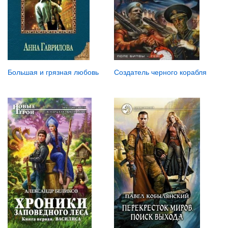
Большая и грязная любовь
Создатель черного корабля