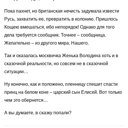
Пока пахнет, но британская нечисть задумала извести
Русь, захватить ее, превратить в колонию. Пришлось
Кощею вмешаться, ибо непорядок! Однако для того
дела требуется сообщник. Точнее – сообщница.
Желательно – из другого мира. Нашего.
Так и оказалась москвичка Женька Володина хоть и в
сказочной реальности, но совсем не в сказочной
ситуации…
Ну конечно, как и положено, пленницу спешит спасти
принц на белом коне – царский сын Елисей. Вот только
чем это обернется…
А вы думаете, в сказку попали?