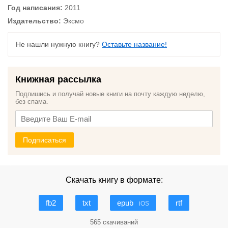
Год написания:
2011
Издательство:
Эксмо
Не нашли нужную книгу?
Оставьте название!
Книжная рассылка
Подпишись и получай новые книги на почту каждую неделю,
без спама.
Подписаться
Скачать книгу в формате:
fb2
txt
epub
rtf
iOS
565 скачиваний