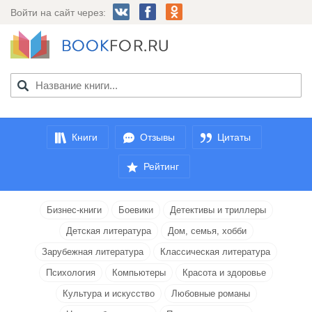
Войти на сайт через:
Книги
Отзывы
Цитаты
Рейтинг
Бизнес-книги
Боевики
Детективы и триллеры
Детская литература
Дом, семья, хобби
Зарубежная литература
Классическая литература
Психология
Компьютеры
Красота и здоровье
Культура и искусство
Любовные романы