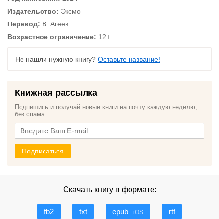
Издательство:
Эксмо
Перевод:
В. Агеев
Возрастное ограничение:
12+
Не нашли нужную книгу?
Оставьте название!
Книжная рассылка
Подпишись и получай новые книги на почту каждую неделю,
без спама.
Подписаться
Скачать книгу в формате:
fb2
txt
epub
rtf
iOS