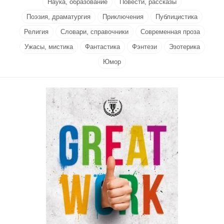
Наука, образование
Повести, рассказы
Поэзия, драматургия
Приключения
Публицистика
Религия
Словари, справочники
Современная проза
Ужасы, мистика
Фантастика
Фэнтези
Эзотерика
Юмор