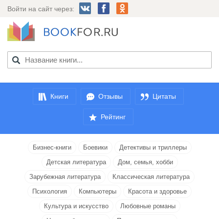
Войти на сайт через:
Книги
Отзывы
Цитаты
Рейтинг
Бизнес-книги
Боевики
Детективы и триллеры
Детская литература
Дом, семья, хобби
Зарубежная литература
Классическая литература
Психология
Компьютеры
Красота и здоровье
Культура и искусство
Любовные романы