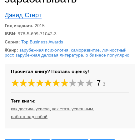
Дэвид Стерт
Год издания:
2015
ISBN:
978-5-699-71042-3
Серия:
Top Business Awards
Жанр:
зарубежная психология
,
саморазвитие, личностный
рост
,
зарубежная деловая литература
,
о бизнесе популярно
Прочитал книгу? Поставь оценку!
7
3
Теги книги:
как достичь успеха
,
как стать успешным
,
работа над собой