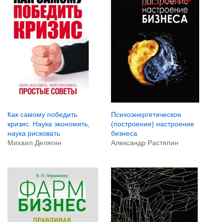
Как самому победить
Психоэнергетическое
кризис. Наука экономить,
(построение) настроение
наука рисковать
бизнеса
Михаил Делягин
Александр Растяпин