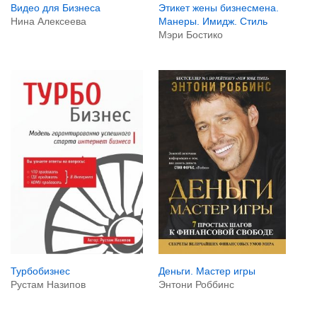
Видео для Бизнеса
Этикет жены бизнесмена.
Нина Алексеева
Манеры. Имидж. Стиль
Мэри Бостико
Турбобизнес
Деньги. Мастер игры
Рустам Назипов
Энтони Роббинс