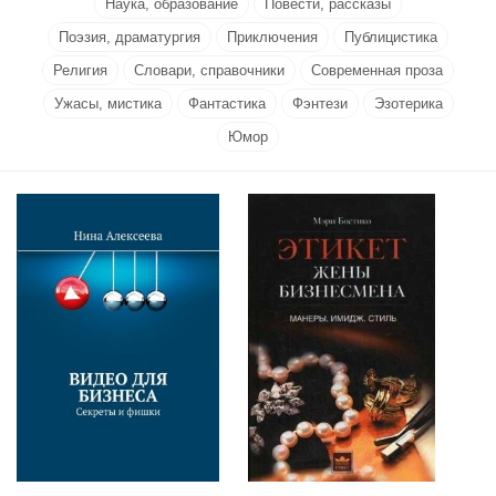
Наука, образование
Повести, рассказы
Поэзия, драматургия
Приключения
Публицистика
Религия
Словари, справочники
Современная проза
Ужасы, мистика
Фантастика
Фэнтези
Эзотерика
Юмор