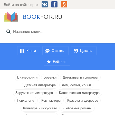
Войти на сайт через:
Книги
Отзывы
Цитаты
Рейтинг
Бизнес-книги
Боевики
Детективы и триллеры
Детская литература
Дом, семья, хобби
Зарубежная литература
Классическая литература
Психология
Компьютеры
Красота и здоровье
Культура и искусство
Любовные романы