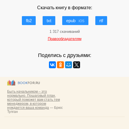
Скачать книгу в формате:
fb2
txt
epub
rtf
iOS
1 317 скачиваний
Правообладателям
Поделись с друзьями: