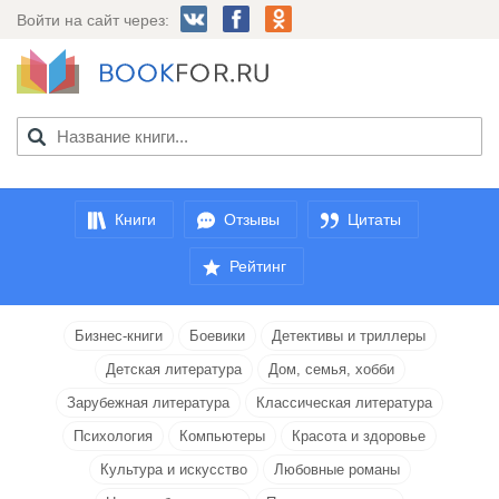
Войти на сайт через:
Книги
Отзывы
Цитаты
Рейтинг
Бизнес-книги
Боевики
Детективы и триллеры
Детская литература
Дом, семья, хобби
Зарубежная литература
Классическая литература
Психология
Компьютеры
Красота и здоровье
Культура и искусство
Любовные романы