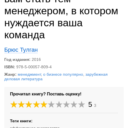
менеджером, в котором
нуждается ваша
команда
Брюс Тулган
Год издания:
2016
ISBN:
978-5-00057-809-4
Жанр:
менеджмент
,
о бизнесе популярно
,
зарубежная
деловая литература
Прочитал книгу? Поставь оценку!
5
3
Теги книги: