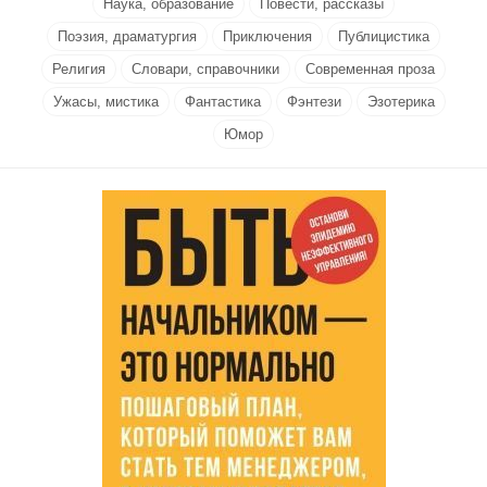
Наука, образование
Повести, рассказы
Поэзия, драматургия
Приключения
Публицистика
Религия
Словари, справочники
Современная проза
Ужасы, мистика
Фантастика
Фэнтези
Эзотерика
Юмор