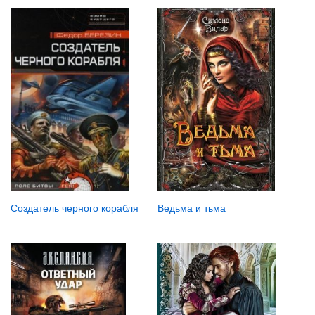
Ведьма и тьма
Создатель черного корабля