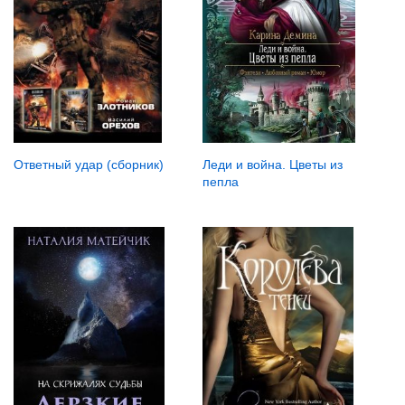
Ответный удар (сборник)
Леди и война. Цветы из
пепла