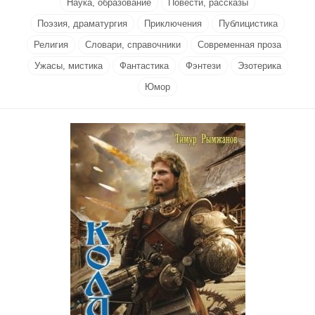
Наука, образование
Повести, рассказы
Поэзия, драматургия
Приключения
Публицистика
Религия
Словари, справочники
Современная проза
Ужасы, мистика
Фантастика
Фэнтези
Эзотерика
Юмор