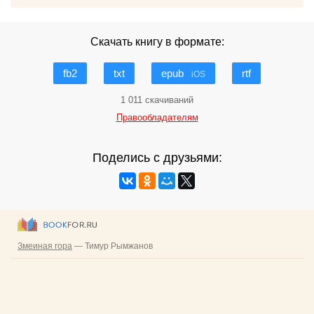
Скачать книгу в формате:
fb2
txt
epub
rtf
iOS
1 011 скачиваний
Правообладателям
Поделись с друзьями: