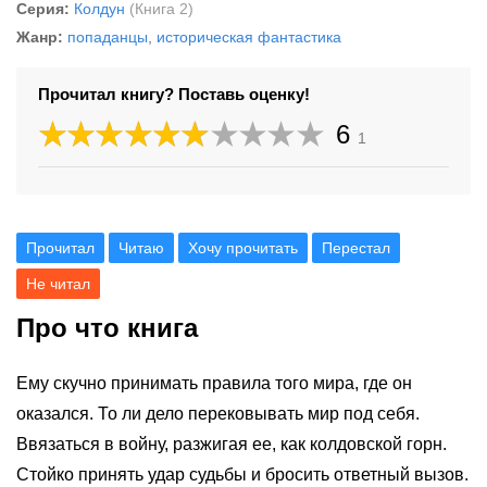
Серия:
Колдун
(Книга 2)
Жанр:
попаданцы
,
историческая фантастика
Прочитал книгу? Поставь оценку!
6
1
Прочитал
Читаю
Хочу прочитать
Перестал
Не читал
Про что книга
Ему скучно принимать правила того мира, где он
оказался. То ли дело перековывать мир под себя.
Ввязаться в войну, разжигая ее, как колдовской горн.
Стойко принять удар судьбы и бросить ответный вызов.