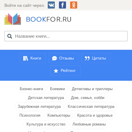
Войти на сайт через:
Книги
Отзывы
Цитаты
Рейтинг
Бизнес-книги
Боевики
Детективы и триллеры
Детская литература
Дом, семья, хобби
Зарубежная литература
Классическая литература
Психология
Компьютеры
Красота и здоровье
Культура и искусство
Любовные романы