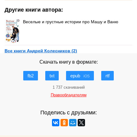
Другие книги автора:
Веселые и грустные истории про Машу и Ваню
Все книги Андрей Колесников (2)
Скачать книгу в формате:
fb2
txt
epub
rtf
iOS
1 737 скачиваний
Правообладателям
Поделись с друзьями: