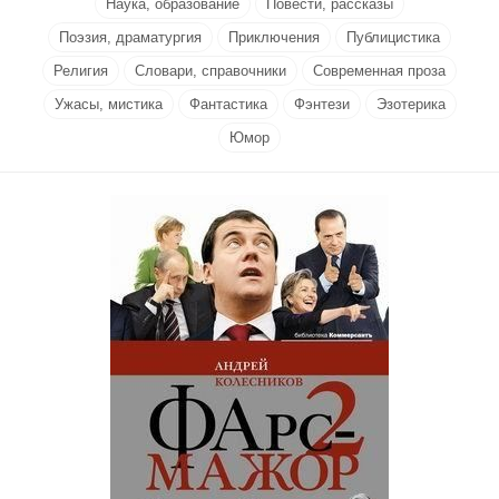
Наука, образование
Повести, рассказы
Поэзия, драматургия
Приключения
Публицистика
Религия
Словари, справочники
Современная проза
Ужасы, мистика
Фантастика
Фэнтези
Эзотерика
Юмор