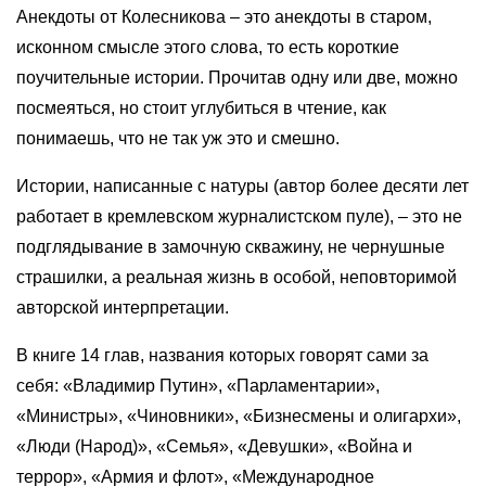
Анекдоты от Колесникова – это анекдоты в старом,
исконном смысле этого слова, то есть короткие
поучительные истории. Прочитав одну или две, можно
посмеяться, но стоит углубиться в чтение, как
понимаешь, что не так уж это и смешно.
Истории, написанные с натуры (автор более десяти лет
работает в кремлевском журналистском пуле), – это не
подглядывание в замочную скважину, не чернушные
страшилки, а реальная жизнь в особой, неповторимой
авторской интерпретации.
В книге 14 глав, названия которых говорят сами за
себя: «Владимир Путин», «Парламентарии»,
«Министры», «Чиновники», «Бизнесмены и олигархи»,
«Люди (Народ)», «Семья», «Девушки», «Война и
террор», «Армия и флот», «Международное