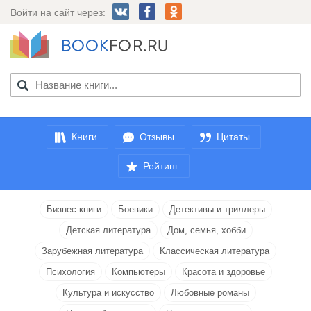
Войти на сайт через:
Книги
Отзывы
Цитаты
Рейтинг
Бизнес-книги
Боевики
Детективы и триллеры
Детская литература
Дом, семья, хобби
Зарубежная литература
Классическая литература
Психология
Компьютеры
Красота и здоровье
Культура и искусство
Любовные романы