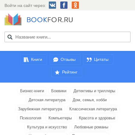
Войти на сайт через:
Книги
Отзывы
Цитаты
Рейтинг
Бизнес-книги
Боевики
Детективы и триллеры
Детская литература
Дом, семья, хобби
Зарубежная литература
Классическая литература
Психология
Компьютеры
Красота и здоровье
Культура и искусство
Любовные романы