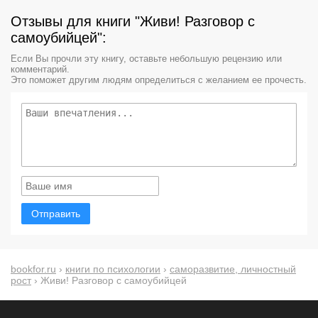
Отзывы для книги "Живи! Разговор с
самоубийцей":
Если Вы прочли эту книгу, оставьте небольшую рецензию или
комментарий.
Это поможет другим людям определиться с желанием ее прочесть.
Отправить
bookfor.ru
›
книги по психологии
›
саморазвитие, личностный
рост
› Живи! Разговор с самоубийцей