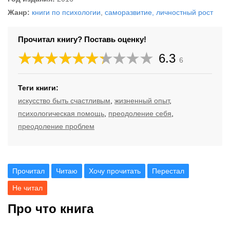
Жанр:
книги по психологии
,
саморазвитие, личностный рост
Прочитал книгу? Поставь оценку!
6.3
6
Теги книги:
искусство быть счастливым
,
жизненный опыт
,
психологическая помощь
,
преодоление себя
,
преодоление проблем
Прочитал
Читаю
Хочу прочитать
Перестал
Не читал
Про что книга