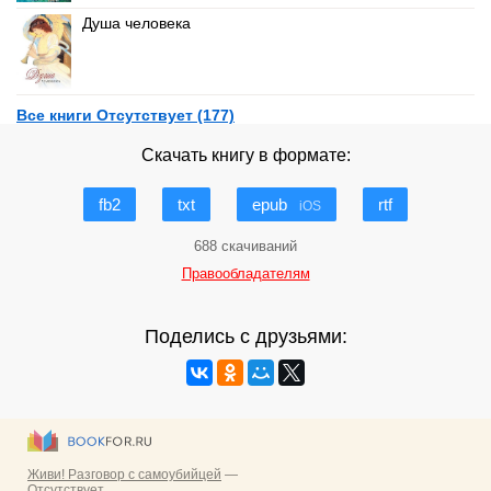
Душа человека
Все книги Отсутствует (177)
Скачать книгу в формате:
fb2
txt
epub
rtf
iOS
688 скачиваний
Правообладателям
Поделись с друзьями: