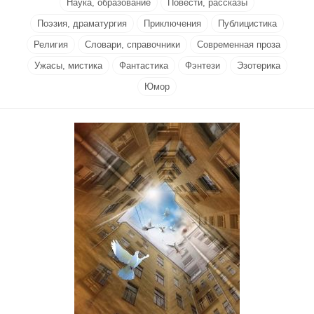
Наука, образование
Повести, рассказы
Поэзия, драматургия
Приключения
Публицистика
Религия
Словари, справочники
Современная проза
Ужасы, мистика
Фантастика
Фэнтези
Эзотерика
Юмор