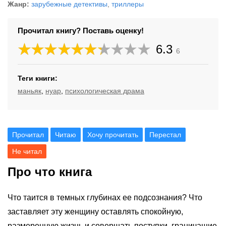
Жанр:
зарубежные детективы
,
триллеры
Прочитал книгу? Поставь оценку!
6.3
6
Теги книги:
маньяк
,
нуар
,
психологическая драма
Прочитал
Читаю
Хочу прочитать
Перестал
Не читал
Про что книга
Что таится в темных глубинах ее подсознания? Что
заставляет эту женщину оставлять спокойную,
размеренную жизнь и совершать поступки, граничащие