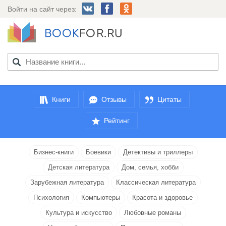
Войти на сайт через:
Книги
Отзывы
Цитаты
Рейтинг
Бизнес-книги
Боевики
Детективы и триллеры
Детская литература
Дом, семья, хобби
Зарубежная литература
Классическая литература
Психология
Компьютеры
Красота и здоровье
Культура и искусство
Любовные романы