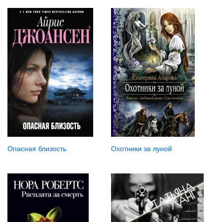
Опасная близость
Охотники за луной