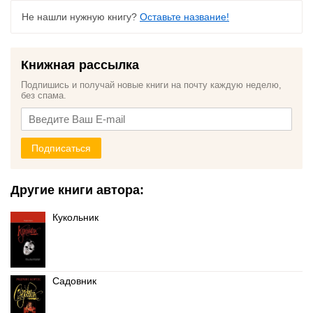
Не нашли нужную книгу?
Оставьте название!
Книжная рассылка
Подпишись и получай новые книги на почту каждую неделю,
без спама.
Подписаться
Другие книги автора:
Кукольник
Садовник