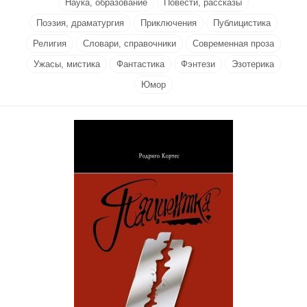
Наука, образование
Повести, рассказы
Поэзия, драматургия
Приключения
Публицистика
Религия
Словари, справочники
Современная проза
Ужасы, мистика
Фантастика
Фэнтези
Эзотерика
Юмор