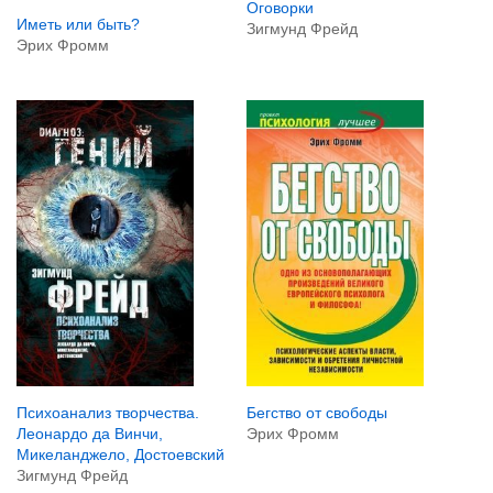
Оговорки
Иметь или быть?
Зигмунд Фрейд
Эрих Фромм
Бегство от свободы
Психоанализ творчества.
Эрих Фромм
Леонардо да Винчи,
Микеланджело, Достоевский
Зигмунд Фрейд