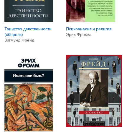
Психоанализ и религия
Таинство девственности
Эрих Фромм
(сборник)
Зигмунд Фрейд