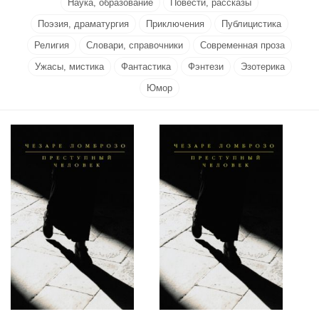
Наука, образование
Повести, рассказы
Поэзия, драматургия
Приключения
Публицистика
Религия
Словари, справочники
Современная проза
Ужасы, мистика
Фантастика
Фэнтези
Эзотерика
Юмор