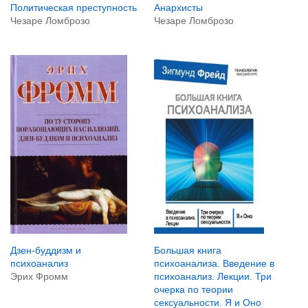
Анархисты
Политическая преступность
Чезаре Ломброзо
Чезаре Ломброзо
Дзен-буддизм и
Большая книга
психоанализ
психоанализа. Введение в
Эрих Фромм
психоанализ. Лекции. Три
очерка по теории
сексуальности. Я и Оно