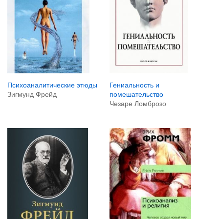
Психоаналитические этюды
Гениальность и
Зигмунд Фрейд
помешательство
Чезаре Ломброзо