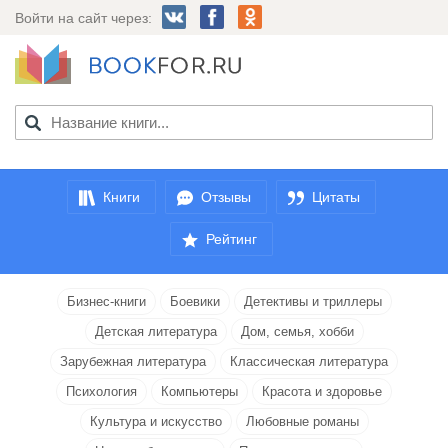
Войти на сайт через:
Книги
Отзывы
Цитаты
Рейтинг
Бизнес-книги
Боевики
Детективы и триллеры
Детская литература
Дом, семья, хобби
Зарубежная литература
Классическая литература
Психология
Компьютеры
Красота и здоровье
Культура и искусство
Любовные романы