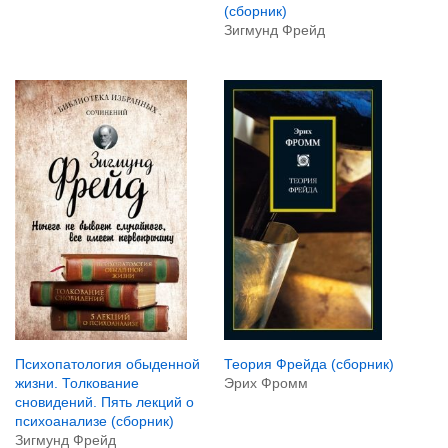
(сборник)
Зигмунд Фрейд
Психопатология обыденной
Теория Фрейда (сборник)
жизни. Толкование
Эрих Фромм
сновидений. Пять лекций о
психоанализе (сборник)
Зигмунд Фрейд