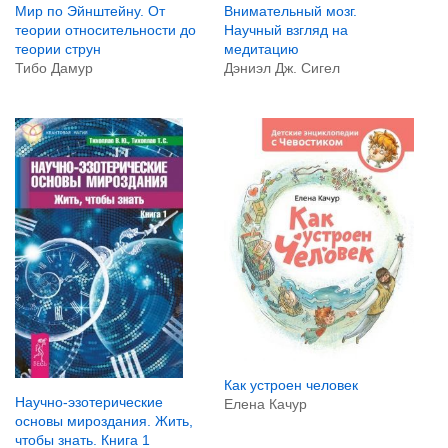
Мир по Эйнштейну. От
Внимательный мозг.
теории относительности до
Научный взгляд на
теории струн
медитацию
Тибо Дамур
Дэниэл Дж. Сигел
Как устроен человек
Научно-эзотерические
Елена Качур
основы мироздания. Жить,
чтобы знать. Книга 1