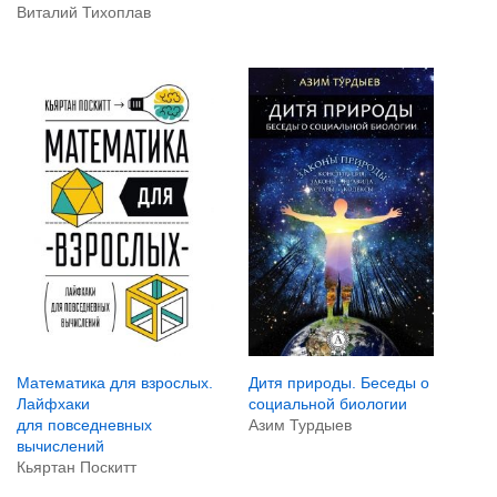
Виталий Тихоплав
Математика для взрослых.
Дитя природы. Беседы о
Лайфхаки
социальной биологии
для повседневных
Азим Турдыев
вычислений
Кьяртан Поскитт