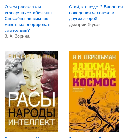
О чем рассказали
Стой, кто ведет? Биология
«говорящие» обезьяны:
поведения человека и
Способны ли высшие
других зверей
животные оперировать
Дмитрий Жуков
символами?
З. А. Зорина