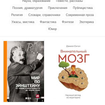
Наука, образование
Повести, рассказы
Поэзия, драматургия
Приключения
Публицистика
Религия
Словари, справочники
Современная проза
Ужасы, мистика
Фантастика
Фэнтези
Эзотерика
Юмор