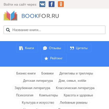
Войти на сайт через:
Книги
Отзывы
Цитаты
Рейтинг
Бизнес-книги
Боевики
Детективы и триллеры
Детская литература
Дом, семья, хобби
Зарубежная литература
Классическая литература
Психология
Компьютеры
Красота и здоровье
Культура и искусство
Любовные романы