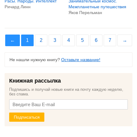
Расы. Народы. Интеллект
Занимательный космос.
Ричард Линн
Межпланетные путешествия
Яков Перельман
←
1
2
3
4
5
6
7
→
Не нашли нужную книгу?
Оставьте название!
Книжная рассылка
Подпишись и получай новые книги на почту каждую неделю,
без спама.
Подписаться