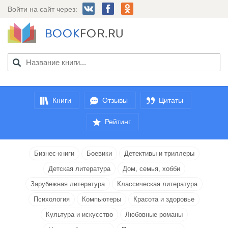
Войти на сайт через:
Книги
Отзывы
Цитаты
Рейтинг
Бизнес-книги
Боевики
Детективы и триллеры
Детская литература
Дом, семья, хобби
Зарубежная литература
Классическая литература
Психология
Компьютеры
Красота и здоровье
Культура и искусство
Любовные романы