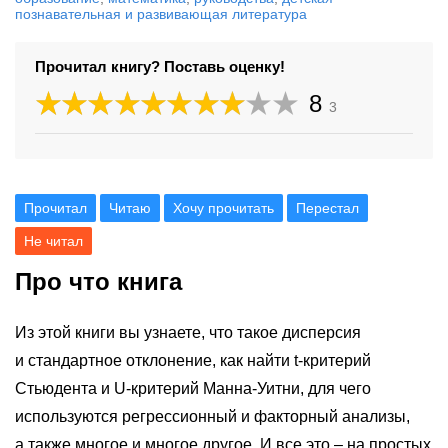
познавательная и развивающая литература
Прочитал книгу? Поставь оценку!
8
3
Прочитал
Читаю
Хочу прочитать
Перестал
Не читал
Про что книга
Из этой книги вы узнаете, что такое дисперсия
и стандартное отклонение, как найти t-критерий
Стьюдента и U-критерий Манна-Уитни, для чего
используются регрессионный и факторный анализы,
а также многое и многое другое. И все это – на простых