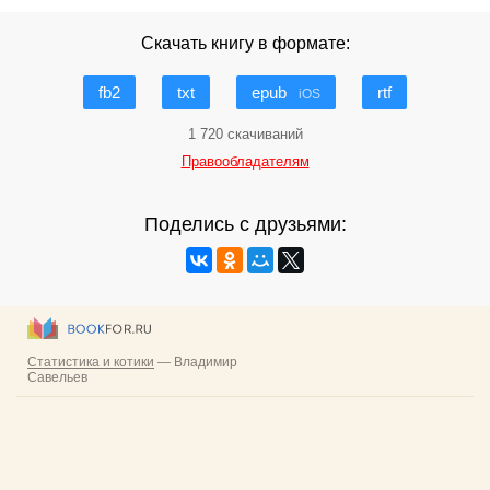
Скачать книгу в формате:
fb2
txt
epub
rtf
iOS
1 720 скачиваний
Правообладателям
Поделись с друзьями: