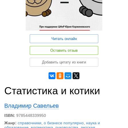
Читать онлайн
Оставить отзыв
Добавить цитату из книги
Статистика и котики
Владимир Савельев
ISBN:
9785448339950
Жанр:
справочники
,
о бизнесе популярно
,
наука и
образование
,
математика
,
руководства
,
детская