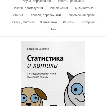
Наука, образование
Повести, рассказы
Поэзия, драматургия
Приключения
Публицистика
Религия
Словари, справочники
Современная проза
Ужасы, мистика
Фантастика
Фэнтези
Эзотерика
Юмор