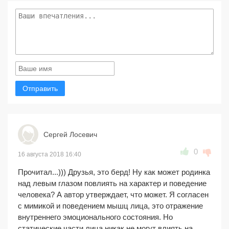
Отправить
Сергей Лосевич
0
16 августа 2018 16:40
Прочитал...))) Друзья, это берд! Ну как может родинка
над левым глазом повлиять на характер и поведение
человека? А автор утверждает, что может. Я согласен
с мимикой и поведением мышц лица, это отражение
внутреннего эмоционального состояния. Но
статические части лица никак не могут влиять на