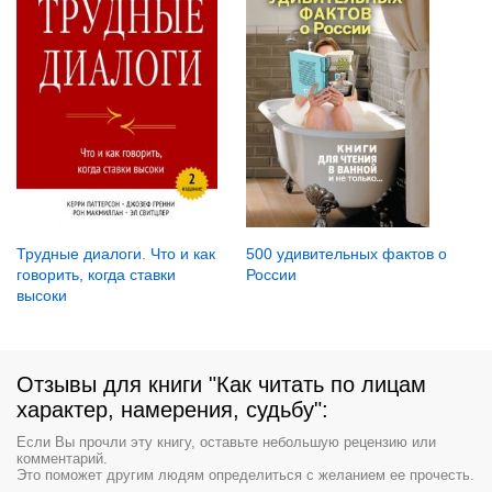
Трудные диалоги. Что и как
500 удивительных фактов о
говорить, когда ставки
России
высоки
Отзывы для книги "Как читать по лицам
характер, намерения, судьбу":
Если Вы прочли эту книгу, оставьте небольшую рецензию или
комментарий.
Это поможет другим людям определиться с желанием ее прочесть.