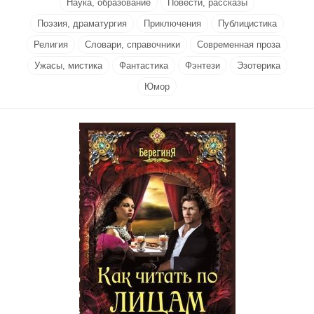
Наука, образование
Повести, рассказы
Поэзия, драматургия
Приключения
Публицистика
Религия
Словари, справочники
Современная проза
Ужасы, мистика
Фантастика
Фэнтези
Эзотерика
Юмор