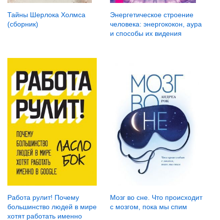
Тайны Шерлока Холмса
Энергетическое строение
(сборник)
человека: энергококон, аура
и способы их видения
Работа рулит! Почему
Мозг во сне. Что происходит
большинство людей в мире
с мозгом, пока мы спим
хотят работать именно