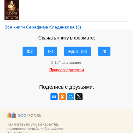
Все книги Серафима Кладникова (3)
Скачать книгу в формате:
fb2
txt
epub
rtf
iOS
1 134 скачивания
Правообладателям
Поделись с друзьями: