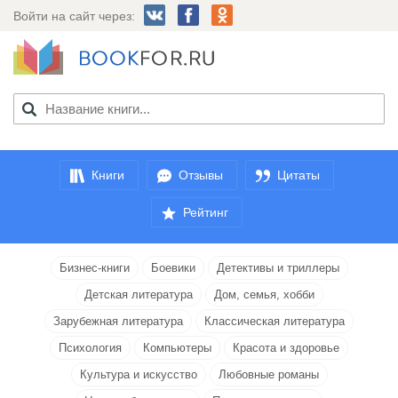
Войти на сайт через:
Книги
Отзывы
Цитаты
Рейтинг
Бизнес-книги
Боевики
Детективы и триллеры
Детская литература
Дом, семья, хобби
Зарубежная литература
Классическая литература
Психология
Компьютеры
Красота и здоровье
Культура и искусство
Любовные романы